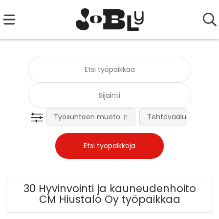
Työsuhteen muoto
Tehtäväalue
30 Hyvinvointi ja kauneudenhoito
CM Hiustalo Oy työpaikkaa