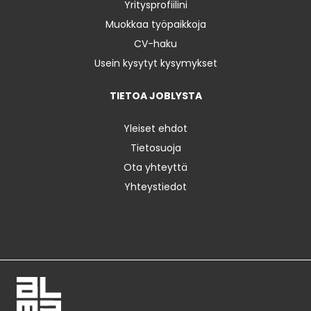
Yritysprofiilini
Muokkaa työpaikkoja
CV-haku
Usein kysytyt kysymykset
TIETOA JOBLYSTA
Yleiset ehdot
Tietosuoja
Ota yhteyttä
Yhteystiedot