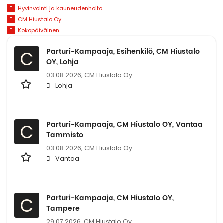
Hyvinvointi ja kauneudenhoito
CM Hiustalo Oy
Kokopäiväinen
Parturi-Kampaaja, Esihenkilö, CM Hiustalo
C
OY, Lohja
03.08.2026,
CM Hiustalo Oy
Lohja
Parturi-Kampaaja, CM Hiustalo OY, Vantaa
C
Tammisto
03.08.2026,
CM Hiustalo Oy
Vantaa
Parturi-Kampaaja, CM Hiustalo OY,
C
Tampere
29.07.2026,
CM Hiustalo Oy