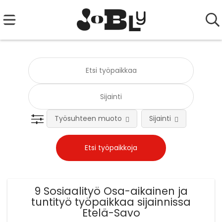
Työsuhteen muoto
Sijainti
Tehtä
9 Sosiaalityö Osa-aikainen ja
tuntityö työpaikkaa sijainnissa
Etelä-Savo