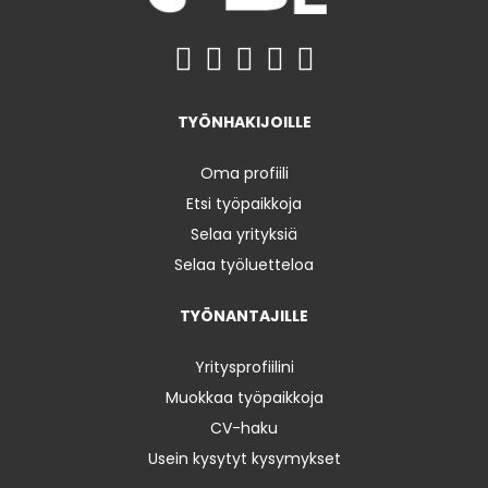
TYÖNHAKIJOILLE
Oma profiili
Etsi työpaikkoja
Selaa yrityksiä
Selaa työluetteloa
TYÖNANTAJILLE
Yritysprofiilini
Muokkaa työpaikkoja
CV-haku
Usein kysytyt kysymykset