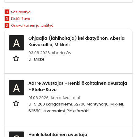
Sosiaalityö
Etelä-Savo
Osa-aikainen ja tuntityö
Ohjaajia (lähihoitaja) keikkatyöhön, Aberia
A
Koivukallio, Mikkeli
03.08.2026,
Aberia Oy
Mikkeli
Aarre Avustajat - Henkilökohtainen avustaja
A
- Etelä-Savo
01.08.2026,
Aarre Avustajat
51200 Kangasniemi, 52700 Mäntyharju, Mikkeli,
52550 Hirvensalmi, Pieksämäki
Henkilökohtainen avustaja