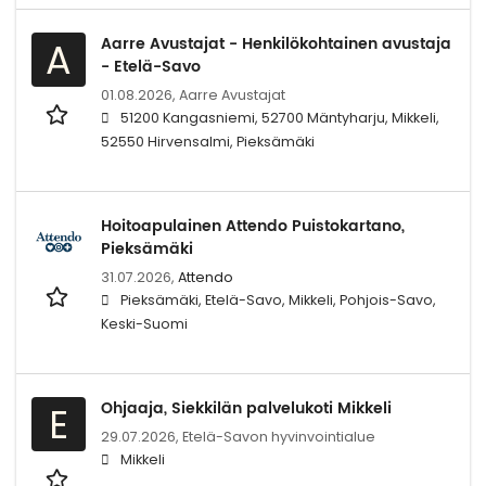
Aarre Avustajat - Henkilökohtainen avustaja
A
- Etelä-Savo
01.08.2026,
Aarre Avustajat
51200 Kangasniemi, 52700 Mäntyharju, Mikkeli,
52550 Hirvensalmi, Pieksämäki
Hoitoapulainen Attendo Puistokartano,
Pieksämäki
31.07.2026,
Attendo
Pieksämäki, Etelä-Savo, Mikkeli, Pohjois-Savo,
Keski-Suomi
Ohjaaja, Siekkilän palvelukoti Mikkeli
E
29.07.2026,
Etelä-Savon hyvinvointialue
Mikkeli