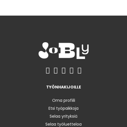
TYÖNHAKIJOILLE
Oma profiili
Etsi työpaikkoja
Selaa yrityksiä
Selaa työluetteloa