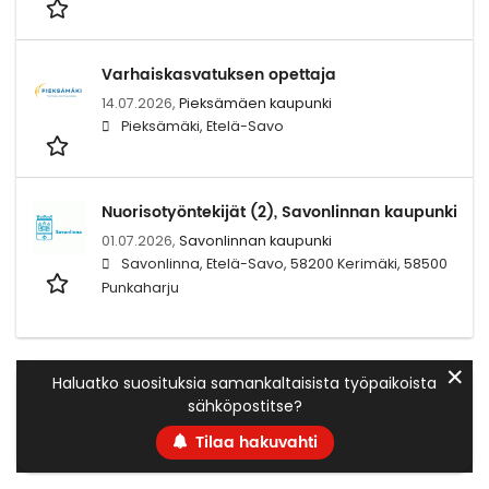
Varhaiskasvatuksen opettaja
14.07.2026,
Pieksämäen kaupunki
Pieksämäki, Etelä-Savo
Nuorisotyöntekijät (2), Savonlinnan kaupunki
01.07.2026,
Savonlinnan kaupunki
Savonlinna, Etelä-Savo, 58200 Kerimäki, 58500
Punkaharju
✕
Haluatko suosituksia samankaltaisista työpaikoista
sähköpostitse?
Tilaa hakuvahti