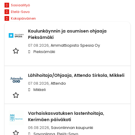
Sosiaalityö
Etelä-Savo
Kokopäiväinen
Koulunkäynnin ja asumisen ohjaaja
Pieksämäki
07.08.2026,
Ammattiopisto Spesia Oy
Pieksämäki
Lähihoitaja/Ohjaaja, Attendo Sirkola, Mikkeli
07.08.2026,
Attendo
Mikkeli
Varhaiskasvatuksen lastenhoitaja,
Kerimäen päiväkoti
06.08.2026,
Savonlinnan kaupunki
Savonlinna, Etelä-Savo