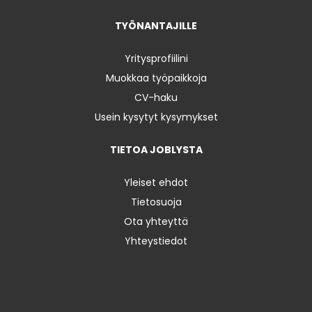
TYÖNANTAJILLE
Yritysprofiilini
Muokkaa työpaikkoja
CV-haku
Usein kysytyt kysymykset
TIETOA JOBLYSTA
Yleiset ehdot
Tietosuoja
Ota yhteyttä
Yhteystiedot