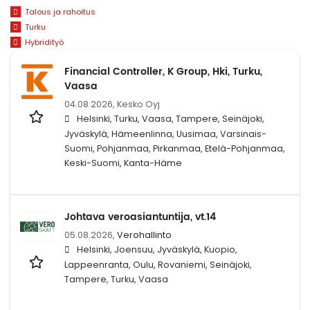
Talous ja rahoitus
Turku
Hybridityö
Financial Controller, K Group, Hki, Turku,
Vaasa
04.08.2026,
Kesko Oyj
Helsinki, Turku, Vaasa, Tampere, Seinäjoki,
Jyväskylä, Hämeenlinna, Uusimaa, Varsinais-
Suomi, Pohjanmaa, Pirkanmaa, Etelä-Pohjanmaa,
Keski-Suomi, Kanta-Häme
Johtava veroasiantuntija, vt.14
05.08.2026,
Verohallinto
Helsinki, Joensuu, Jyväskylä, Kuopio,
Lappeenranta, Oulu, Rovaniemi, Seinäjoki,
Tampere, Turku, Vaasa