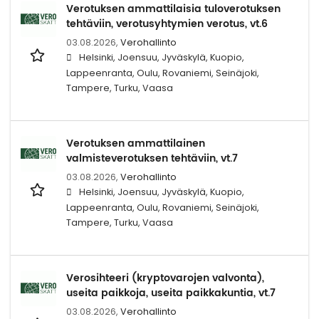
Verotuksen ammattilaisia tuloverotuksen
tehtäviin, verotusyhtymien verotus, vt.6
03.08.2026,
Verohallinto
Helsinki, Joensuu, Jyväskylä, Kuopio,
Lappeenranta, Oulu, Rovaniemi, Seinäjoki,
Tampere, Turku, Vaasa
Verotuksen ammattilainen
valmisteverotuksen tehtäviin, vt.7
03.08.2026,
Verohallinto
Helsinki, Joensuu, Jyväskylä, Kuopio,
Lappeenranta, Oulu, Rovaniemi, Seinäjoki,
Tampere, Turku, Vaasa
Verosihteeri (kryptovarojen valvonta),
useita paikkoja, useita paikkakuntia, vt.7
03.08.2026,
Verohallinto