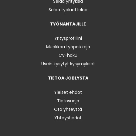
Selaa yrityksiä
Selaa työluetteloa
TYÖNANTAJILLE
Yritysprofiilini
Muokkaa työpaikkoja
CV-haku
Usein kysytyt kysymykset
TIETOA JOBLYSTA
Yleiset ehdot
Tietosuoja
Ota yhteyttä
Yhteystiedot