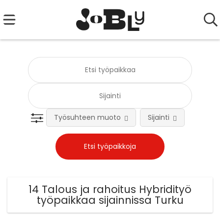
Työsuhteen muoto
Sijainti
Tehtä
14 Talous ja rahoitus Hybridityö
työpaikkaa sijainnissa Turku