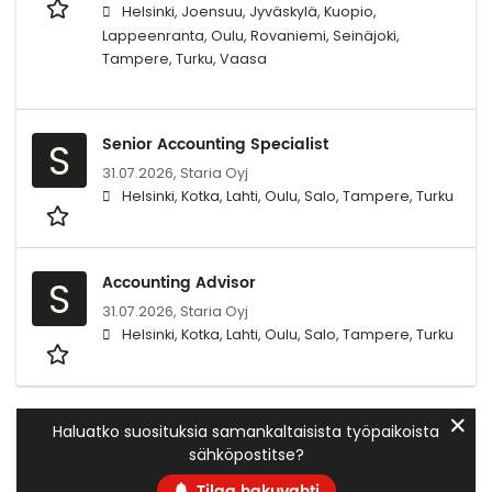
Helsinki, Joensuu, Jyväskylä, Kuopio,
Lappeenranta, Oulu, Rovaniemi, Seinäjoki,
Tampere, Turku, Vaasa
Senior Accounting Specialist
S
31.07.2026,
Staria Oyj
Helsinki, Kotka, Lahti, Oulu, Salo, Tampere, Turku
Accounting Advisor
S
31.07.2026,
Staria Oyj
Helsinki, Kotka, Lahti, Oulu, Salo, Tampere, Turku
✕
Haluatko suosituksia samankaltaisista työpaikoista
sähköpostitse?
Tilaa hakuvahti