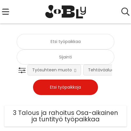
Työsuhteen muoto
Tehtäväalue
3 Talous ja rahoitus Osa-aikainen
ja tuntityö työpaikkaa