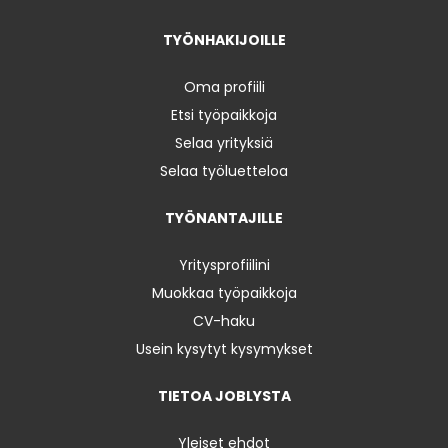
TYÖNHAKIJOILLE
Oma profiili
Etsi työpaikkoja
Selaa yrityksiä
Selaa työluetteloa
TYÖNANTAJILLE
Yritysprofiilini
Muokkaa työpaikkoja
CV-haku
Usein kysytyt kysymykset
TIETOA JOBLYSTA
Yleiset ehdot