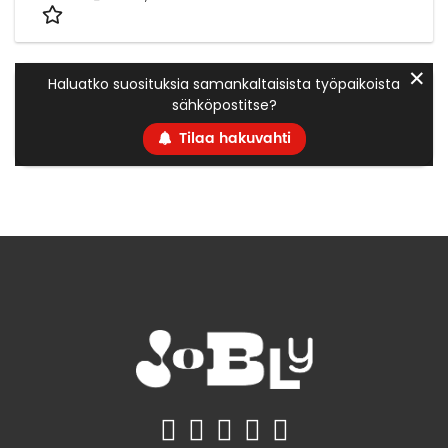
✕
Haluatko suosituksia samankaltaisista työpaikoista
sähköpostitse?
Tilaa hakuvahti