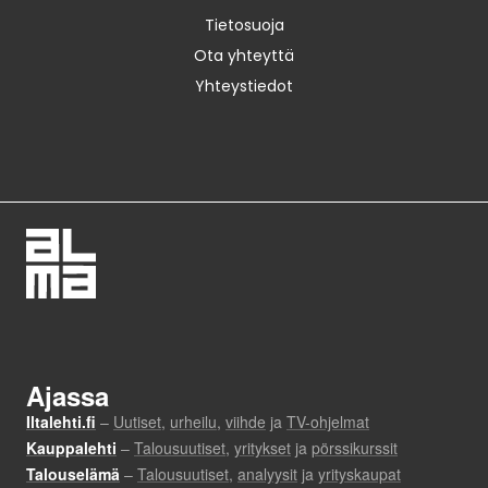
Tietosuoja
Ota yhteyttä
Yhteystiedot