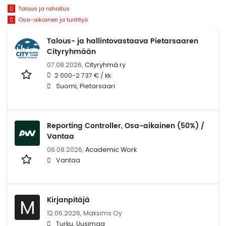
Talous ja rahoitus
Osa-aikainen ja tuntityö
Talous- ja hallintovastaava Pietarsaaren
Cityryhmään
07.08.2026,
Cityryhmä ry
2 000-2 737 € / kk
Suomi, Pietarsaari
Reporting Controller, Osa-aikainen (50%) /
Vantaa
06.08.2026,
Academic Work
Vantaa
Kirjanpitäjä
M
12.06.2026,
Maksims Oy
Turku, Uusimaa