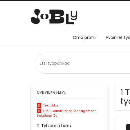
Oma profiili
Avoimet työ
1 
NYKYINEN HAKU
ty
Tekniikka
CMS Construction Management
Solutions Oy
Tyhjennä haku