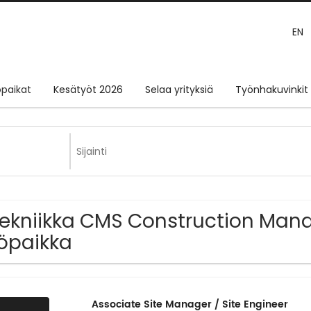
EN
paikat
Kesätyöt 2026
Selaa yrityksiä
Työnhakuvinkit
Tekniikka CMS Construction Man
öpaikka
Associate Site Manager / Site Engineer