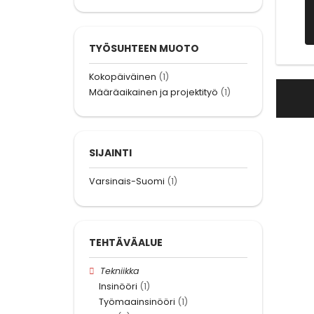
TYÖSUHTEEN MUOTO
Kokopäiväinen
(1)
Määräaikainen ja projektityö
(1)
SIJAINTI
Varsinais-Suomi
(1)
TEHTÄVÄALUE
Tekniikka
Insinööri
(1)
Työmaainsinööri
(1)