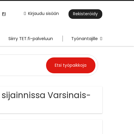
FI
Kirjaudu sisään
Rekisteröidy
Siirry TET.fi-palveluun
Työnantajille
 sijainnissa Varsinais-