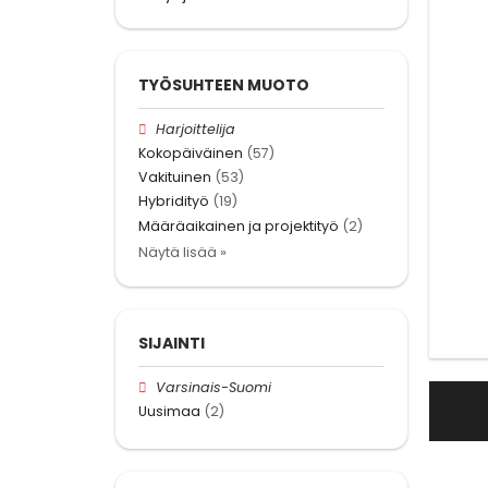
TYÖSUHTEEN MUOTO
Harjoittelija
Kokopäiväinen
(57)
Vakituinen
(53)
Hybridityö
(19)
Määräaikainen ja projektityö
(2)
Näytä lisää »
SIJAINTI
Varsinais-Suomi
Uusimaa
(2)