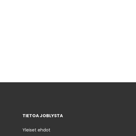
TIETOA JOBLYSTA
Yleiset ehdot