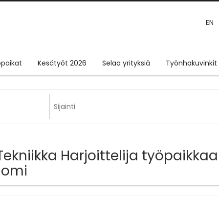
EN
paikat
Kesätyöt 2026
Selaa yrityksiä
Työnhakuvinkit
Tekniikka Harjoittelija työpaikkaa
uomi