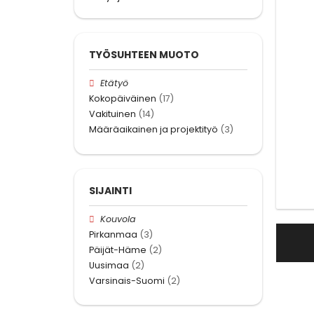
TYÖSUHTEEN MUOTO
Etätyö
Kokopäiväinen
(17)
Vakituinen
(14)
Määräaikainen ja projektityö
(3)
SIJAINTI
Kouvola
Pirkanmaa
(3)
Päijät-Häme
(2)
Uusimaa
(2)
Varsinais-Suomi
(2)