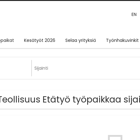
EN
paikat
Kesätyöt 2026
Selaa yrityksiä
Työnhakuvinkit
Teollisuus Etätyö työpaikkaa sij