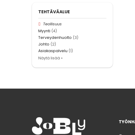
TEHTÄVÄALUE
Teollisuus
Myynti
(4)
Terveydenhuolto
(3)
Johto
(2)
Asiakaspalvelu
(1)
Näytä lisää »
TYÖNHA