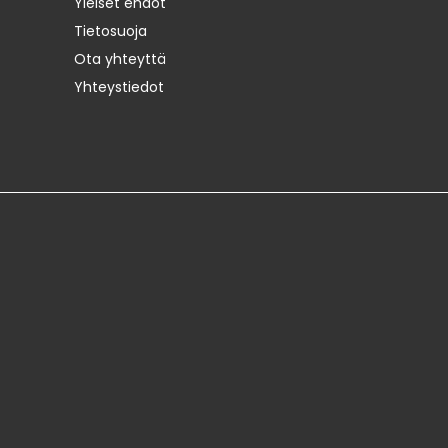
Yleiset ehdot
Tietosuoja
Ota yhteyttä
Yhteystiedot