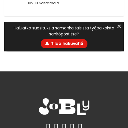
38200 Sastamala
✕
Haluatko suosituksia samankaltaisista työpaikoista
sähköpostitse?
Tilaa hakuvahti