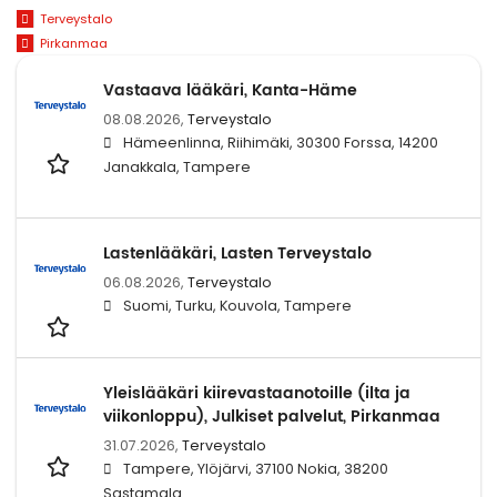
Terveystalo
Pirkanmaa
Vastaava lääkäri, Kanta-Häme
08.08.2026,
Terveystalo
Hämeenlinna, Riihimäki, 30300 Forssa, 14200
Janakkala, Tampere
Lastenlääkäri, Lasten Terveystalo
06.08.2026,
Terveystalo
Suomi, Turku, Kouvola, Tampere
Yleislääkäri kiirevastaanotoille (ilta ja
viikonloppu), Julkiset palvelut, Pirkanmaa
31.07.2026,
Terveystalo
Tampere, Ylöjärvi, 37100 Nokia, 38200
Sastamala