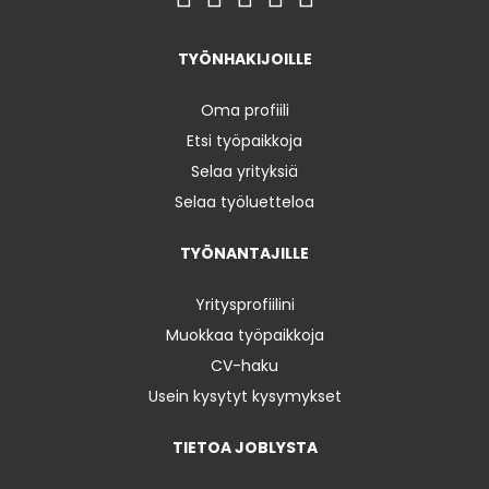
TYÖNHAKIJOILLE
Oma profiili
Etsi työpaikkoja
Selaa yrityksiä
Selaa työluetteloa
TYÖNANTAJILLE
Yritysprofiilini
Muokkaa työpaikkoja
CV-haku
Usein kysytyt kysymykset
TIETOA JOBLYSTA