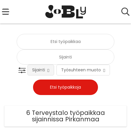
Sijainti
Työsuhteen muoto
Tehtä
6 Terveystalo työpaikkaa
sijainnissa Pirkanmaa