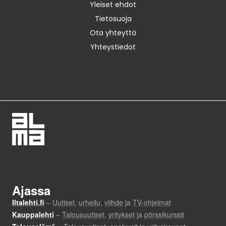
Yleiset ehdot
Tietosuoja
Ota yhteyttä
Yhteystiedot