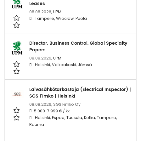
Leases
08.08.2026,
UPM
Tampere, Wrocław, Puola
Director, Business Control, Global Specialty
Papers
08.08.2026,
UPM
Helsinki, Valkeakoski, Jämsä
Laivasähkötarkastaja (Electrical Inspector) |
SGS Fimko | Helsinki
08.08.2026,
SGS Fimko Oy
5 000-7 999 € / kk
Helsinki, Espoo, Tuusula, Kotka, Tampere,
Rauma