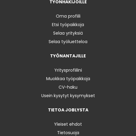
TYÖNHAKIJOILLE
Oma profiili
Etsi työpaikkoja
Selaa yrityksiä
Selaa työluetteloa
TYÖNANTAJILLE
Yritysprofiilini
Muokkaa työpaikkoja
CV-haku
Usein kysytyt kysymykset
TIETOA JOBLYSTA
Yleiset ehdot
Tietosuoja