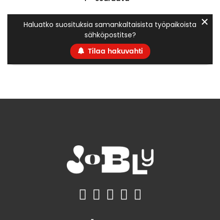
✕
Haluatko suosituksia samankaltaisista työpaikoista
sähköpostitse?
Tilaa hakuvahti