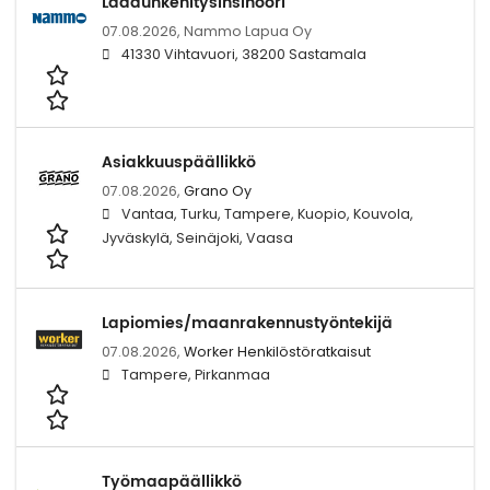
Laadunkehitysinsinööri
07.08.2026,
Nammo Lapua Oy
41330 Vihtavuori, 38200 Sastamala
Asiakkuuspäällikkö
07.08.2026,
Grano Oy
Vantaa, Turku, Tampere, Kuopio, Kouvola,
Jyväskylä, Seinäjoki, Vaasa
Lapiomies/maanrakennustyöntekijä
07.08.2026,
Worker Henkilöstöratkaisut
Tampere, Pirkanmaa
Työmaapäällikkö