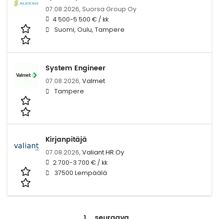
07.08.2026,
Suorsa Group Oy
4 500-5 500 € / kk
Suomi, Oulu, Tampere
System Engineer
07.08.2026,
Valmet
Tampere
Kirjanpitäjä
07.08.2026,
Valiant HR Oy
2 700-3 700 € / kk
37500 Lempäälä
1
seuraava