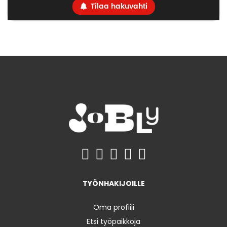
Tilaa hakuvahti
TYÖNHAKIJOILLE
Oma profiili
Etsi työpaikkoja