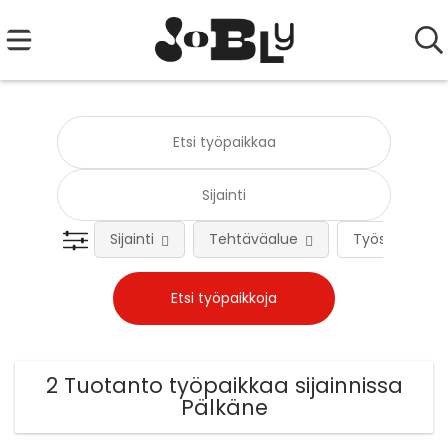
Sijainti
Tehtäväalue
Työsuhteen 
2 Tuotanto työpaikkaa sijainnissa
Pälkäne