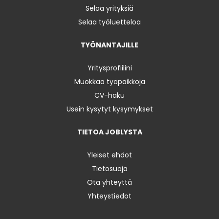
Selaa yrityksiä
Selaa työluetteloa
TYÖNANTAJILLE
Yritysprofiilini
Muokkaa työpaikkoja
CV-haku
Usein kysytyt kysymykset
TIETOA JOBLYSTA
Yleiset ehdot
Tietosuoja
Ota yhteyttä
Yhteystiedot