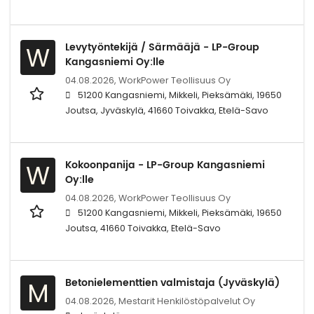
Levytyöntekijä / Särmääjä - LP-Group
W
Kangasniemi Oy:lle
04.08.2026,
WorkPower Teollisuus Oy
51200 Kangasniemi, Mikkeli, Pieksämäki, 19650
Joutsa, Jyväskylä, 41660 Toivakka, Etelä-Savo
Kokoonpanija - LP-Group Kangasniemi
W
Oy:lle
04.08.2026,
WorkPower Teollisuus Oy
51200 Kangasniemi, Mikkeli, Pieksämäki, 19650
Joutsa, 41660 Toivakka, Etelä-Savo
Betonielementtien valmistaja (Jyväskylä)
M
04.08.2026,
Mestarit Henkilöstöpalvelut Oy