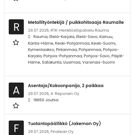
Metallityöntekijä / puikkohitsaaja Raumalle
R
29.07.2026,
RTK-Henkilöstöpalvelu Rauma
Rauma, Etelä-Karjala, Etelä-Savo, Kainuu,
Kanta-Häme, Keski-Pohjanmaa, Keski-Suomi,
Kymenlaakso, Pirkanmaa, Pohjanmaa, Pohjois-
Karjala, Pohjois-Pohjanmaa, Pohjois-Savo, Päijät-
Häme, Satakunta, Uusimaa, Varsinais-Suomi
Asentaja/Kokoonpanija, 2 paikkaa
A
29.07.2026,
A. Reponen Oy
19650 Joutsa
Tuotantopäällikkö (Jakeman Oy)
F
29.07.2026,
Finalean Oy