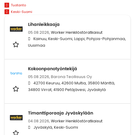
Tuotanto
Keski-Suomi
Lihanleikkaaja
05.08.2026,
Worker Henkilöstöratkaisut
Kainuu, Keski-Suomi, Lappi, Pohjois-Pohjanmaa,
Uusimaa
Kokoonpanotyöntekijä
05.08.2026,
Barona Teollisuus Oy
42700 Keuruu, 42600 Multia, 35800 Mänttä,
34800 Virrat, 41900 Petäjävesi, Jyväskylä
Timanttiporaaja Jyväskylään
04.08.2026,
Worker Henkilöstöratkaisut
Jyväskylä, Keski-Suomi