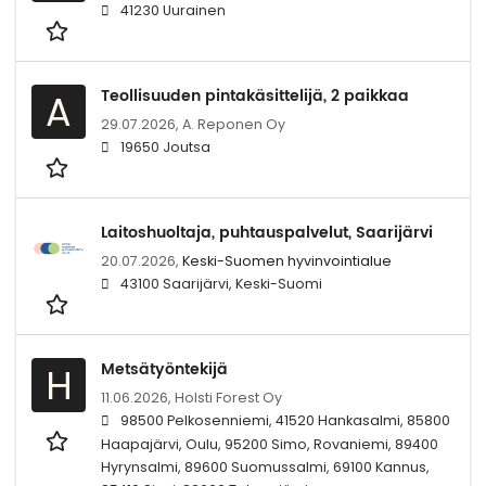
41230 Uurainen
Teollisuuden pintakäsittelijä, 2 paikkaa
A
29.07.2026,
A. Reponen Oy
19650 Joutsa
Laitoshuoltaja, puhtauspalvelut, Saarijärvi
20.07.2026,
Keski-Suomen hyvinvointialue
43100 Saarijärvi, Keski-Suomi
Metsätyöntekijä
H
11.06.2026,
Holsti Forest Oy
98500 Pelkosenniemi, 41520 Hankasalmi, 85800
Haapajärvi, Oulu, 95200 Simo, Rovaniemi, 89400
Hyrynsalmi, 89600 Suomussalmi, 69100 Kannus,