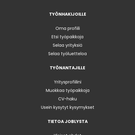
TYÖNHAKIJOILLE
Oma profiili
Etsi työpaikkoja
Selaa yrityksiä
Selaa työluetteloa
TYÖNANTAJILLE
Yritysprofiilini
Muokkaa työpaikkoja
CV-haku
Usein kysytyt kysymykset
TIETOA JOBLYSTA