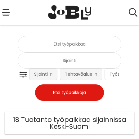
Sijainti
Tehtäväalue
Työsuhteen 
18 Tuotanto työpaikkaa sijainnissa
Keski-Suomi