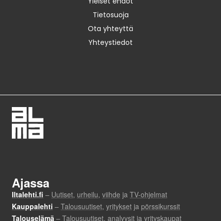
Yleiset ehdot
Tietosuoja
Ota yhteyttä
Yhteystiedot