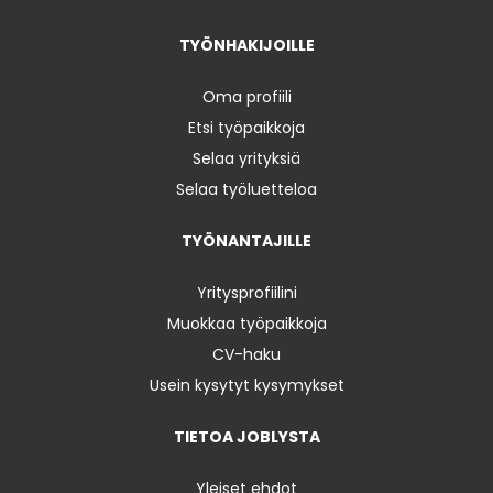
TYÖNHAKIJOILLE
Oma profiili
Etsi työpaikkoja
Selaa yrityksiä
Selaa työluetteloa
TYÖNANTAJILLE
Yritysprofiilini
Muokkaa työpaikkoja
CV-haku
Usein kysytyt kysymykset
TIETOA JOBLYSTA
Yleiset ehdot