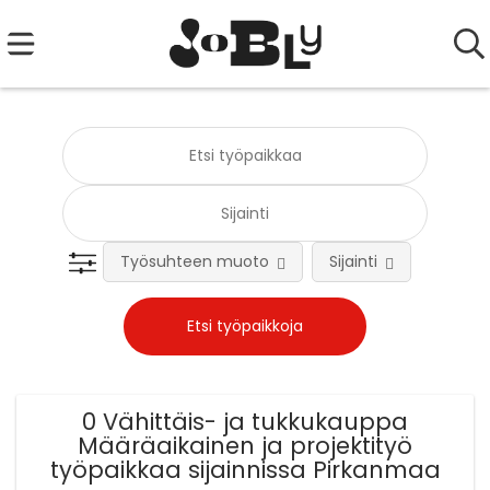
Työsuhteen muoto
Sijainti
Tehtä
0 Vähittäis- ja tukkukauppa
Määräaikainen ja projektityö
työpaikkaa sijainnissa Pirkanmaa