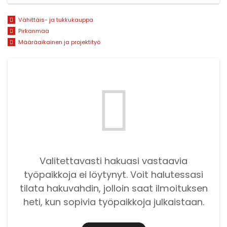
Vähittäis- ja tukkukauppa
Pirkanmaa
Määräaikainen ja projektityö
Valitettavasti hakuasi vastaavia
työpaikkoja ei löytynyt. Voit halutessasi
tilata hakuvahdin, jolloin saat ilmoituksen
heti, kun sopivia työpaikkoja julkaistaan.