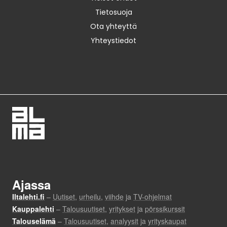
Tietosuoja
Ota yhteyttä
Yhteystiedot