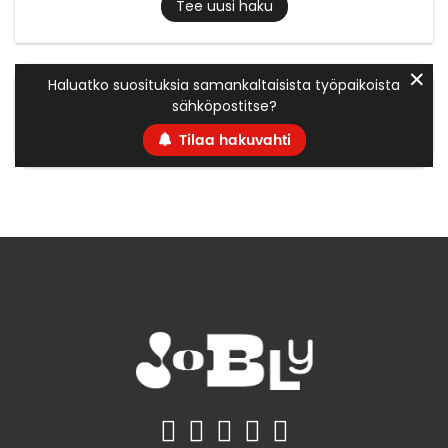
Tee uusi haku
✕
Haluatko suosituksia samankaltaisista työpaikoista
sähköpostitse?
Tilaa hakuvahti