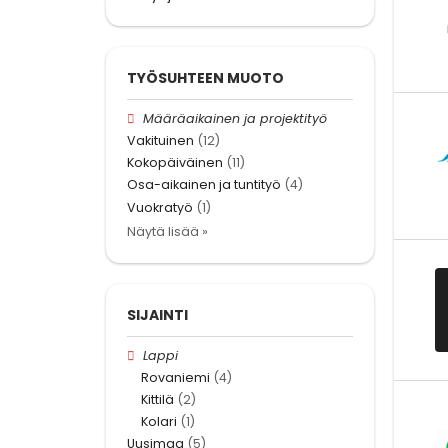
TYÖSUHTEEN MUOTO
Määräaikainen ja projektityö
Vakituinen
(12)
Kokopäiväinen
(11)
Osa-aikainen ja tuntityö
(4)
Vuokratyö
(1)
Näytä lisää »
SIJAINTI
Lappi
Rovaniemi
(4)
Kittilä
(2)
Kolari
(1)
Uusimaa
(5)