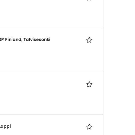
P Finland, Talvisesonki
Lappi