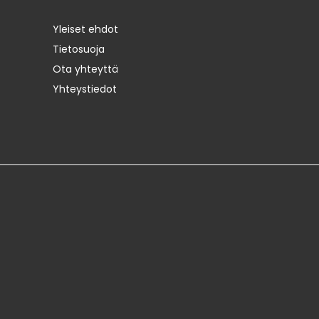
Yleiset ehdot
Tietosuoja
Ota yhteyttä
Yhteystiedot