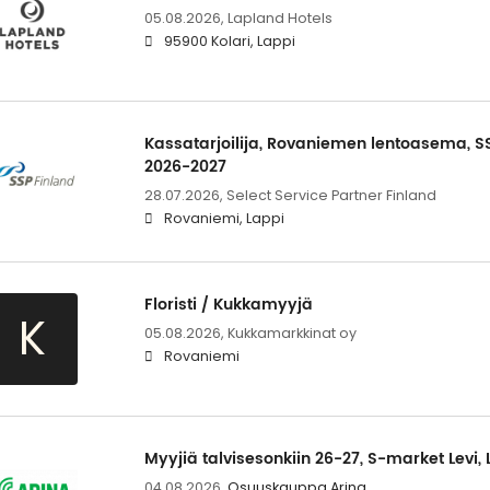
05.08.2026,
Lapland Hotels
95900 Kolari, Lappi
Kassatarjoilija, Rovaniemen lentoasema, SS
2026-2027
28.07.2026,
Select Service Partner Finland
Rovaniemi, Lappi
Floristi / Kukkamyyjä
K
05.08.2026,
Kukkamarkkinat oy
Rovaniemi
Myyjiä talvisesonkiin 26-27, S-market Levi, 
04.08.2026,
Osuuskauppa Arina