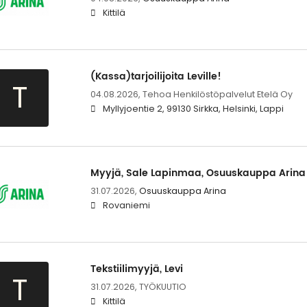
Kittilä
(Kassa)tarjoilijoita Leville!
T
04.08.2026,
Tehoa Henkilöstöpalvelut Etelä Oy
Myllyjoentie 2, 99130 Sirkka, Helsinki, Lappi
Myyjä, Sale Lapinmaa, Osuuskauppa Arina
31.07.2026,
Osuuskauppa Arina
Rovaniemi
Tekstiilimyyjä, Levi
T
31.07.2026,
TYÖKUUTIO
Kittilä