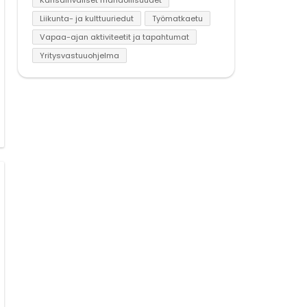
Liikunta- ja kulttuuriedut
Työmatkaetu
Vapaa-ajan aktiviteetit ja tapahtumat
Yritysvastuuohjelma