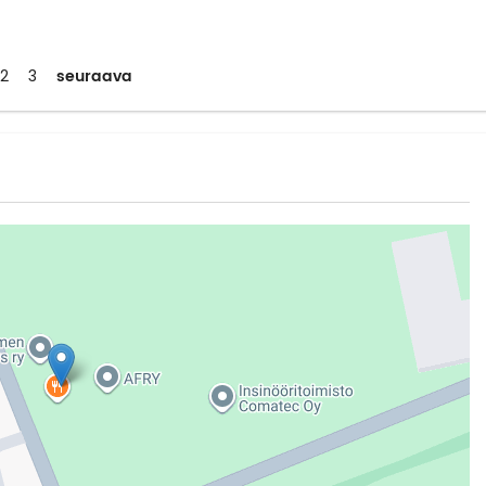
seuraava
2
3