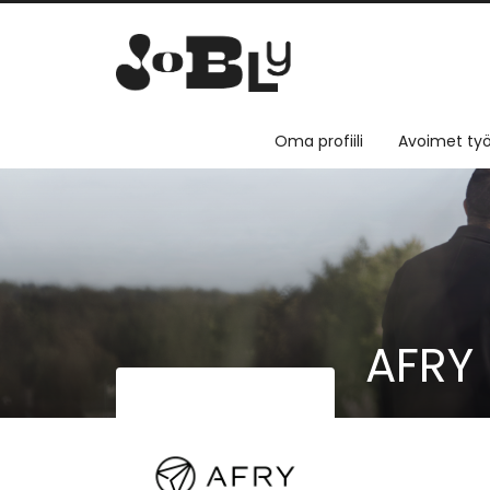
Oma profiili
Avoimet työ
AFRY