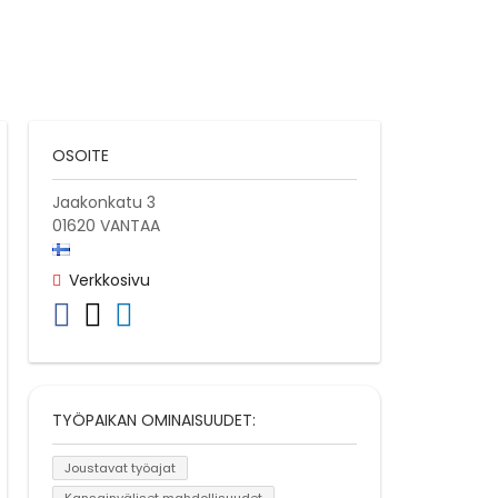
OSOITE
Jaakonkatu 3
01620
VANTAA
Verkkosivu
TYÖPAIKAN OMINAISUUDET:
Joustavat työajat
Kansainväliset mahdollisuudet