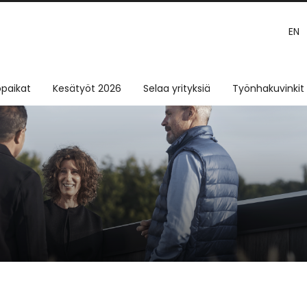
EN
paikat
Kesätyöt 2026
Selaa yrityksiä
Työnhakuvinkit