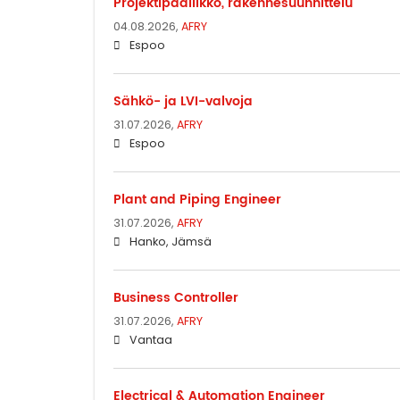
Projektipäällikkö, rakennesuunnittelu
04.08.2026,
AFRY
Espoo
Sähkö- ja LVI-valvoja
31.07.2026,
AFRY
Espoo
Plant and Piping Engineer
31.07.2026,
AFRY
Hanko, Jämsä
Business Controller
31.07.2026,
AFRY
Vantaa
Electrical & Automation Engineer