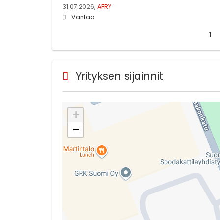
31.07.2026,
AFRY
Vantaa
1
Yrityksen sijainnit
+
−