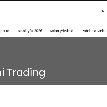
EN
paikat
Kesätyöt 2026
Selaa yrityksiä
Työnhakuvinkit
i Trading