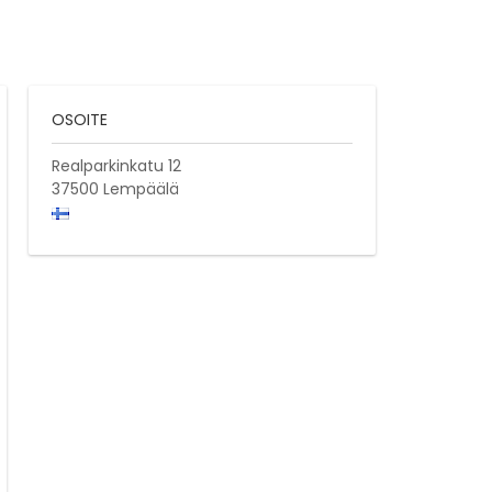
OSOITE
Realparkinkatu 12
37500
Lempäälä