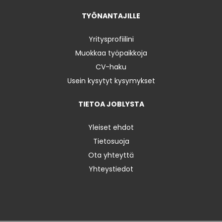
TYÖNANTAJILLE
Yritysprofiilini
Muokkaa työpaikkoja
CV-haku
Usein kysytyt kysymykset
TIETOA JOBLYSTA
Yleiset ehdot
Tietosuoja
Ota yhteyttä
Yhteystiedot