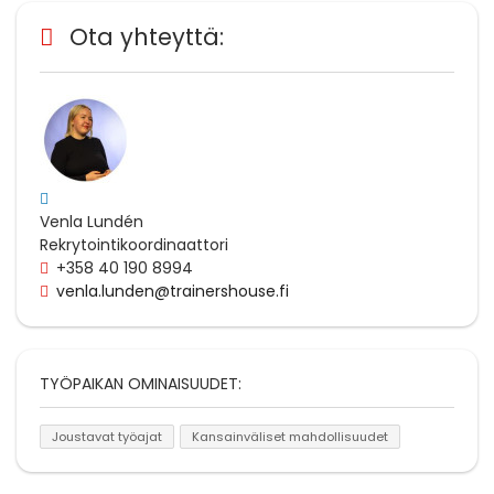
Ota yhteyttä:
Venla Lundén
Rekrytointikoordinaattori
+358 40 190 8994
venla.lunden@trainershouse.fi
TYÖPAIKAN OMINAISUUDET:
Joustavat työajat
Kansainväliset mahdollisuudet