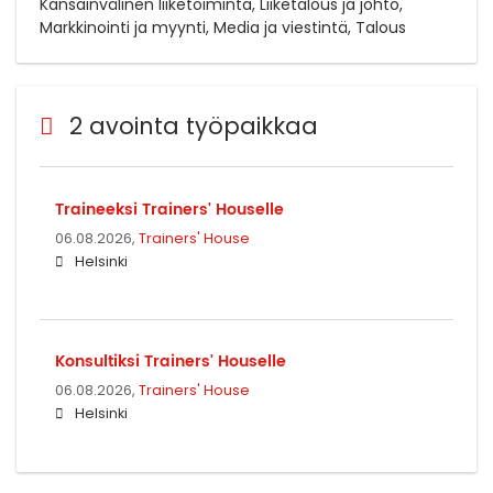
Kansainvälinen liiketoiminta, Liiketalous ja johto,
Markkinointi ja myynti, Media ja viestintä, Talous
2 avointa työpaikkaa
Traineeksi Trainers' Houselle
06.08.2026,
Trainers' House
Helsinki
Konsultiksi Trainers' Houselle
06.08.2026,
Trainers' House
Helsinki