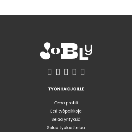
TYÖNHAKIJOILLE
Oma profiili
Etsi työpaikkoja
Selaa yrityksiä
Selaa työluetteloa