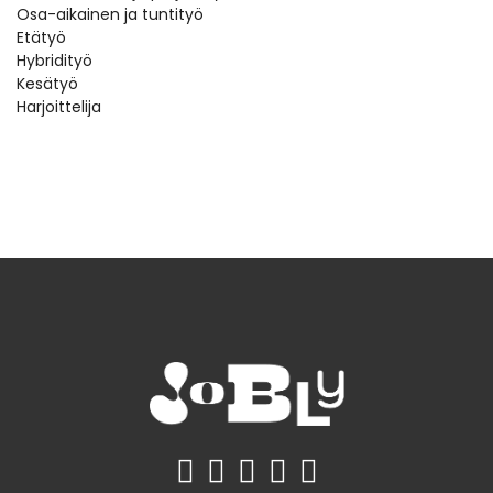
Osa-aikainen ja tuntityö
Etätyö
Hybridityö
Kesätyö
Harjoittelija