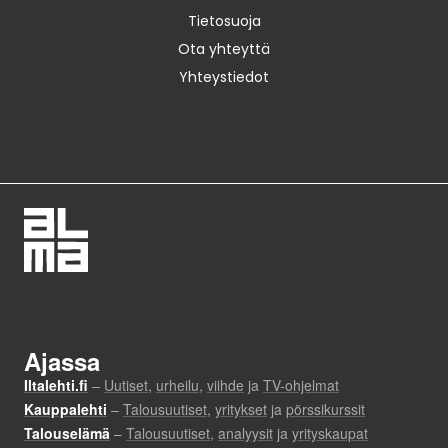
Tietosuoja
Ota yhteyttä
Yhteystiedot