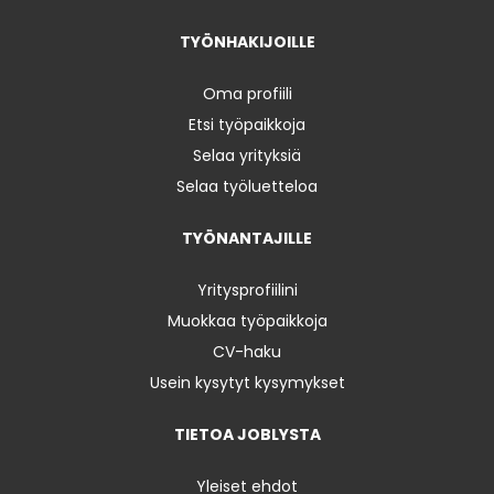
TYÖNHAKIJOILLE
Oma profiili
Etsi työpaikkoja
Selaa yrityksiä
Selaa työluetteloa
TYÖNANTAJILLE
Yritysprofiilini
Muokkaa työpaikkoja
CV-haku
Usein kysytyt kysymykset
TIETOA JOBLYSTA
Yleiset ehdot