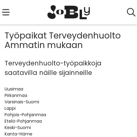
Työpaikat Terveydenhuolto
Ammatin mukaan
Terveydenhuolto-työpaikkoja
saatavilla näille sijainneille
Uusimaa
Pirkanmaa
Varsinais-Suomi
Lappi
Pohjois-Pohjanmaa
Etelä-Pohjanmaa
Keski-Suomi
Kanta-Häme