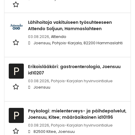
Lähihoitaja vakituiseen työsuhteeseen
Attendo Soljuun, Hammaslahteen
03.08.2026,
Attendo
Joensuu, Pohjois-Karjala, 82200 Hammaslahti
Erikoislääkäri: gastroenterologia, Joensuu
P
id10207
03.08.2026,
Pohjois-Karjalan hyvinvointialue
Joensuu
Psykologi: mielenterveys- ja päihdepalvelut,
P
Joensuu, Kitee; määräaikainen id10196
03.08.2026,
Pohjois-Karjalan hyvinvointialue
82500 Kitee, Joensuu