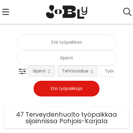
Sijainti
Tehtäväalue
Työsuhteen 
47 Terveydenhuolto työpaikkaa
sijainnissa Pohjois-Karjala