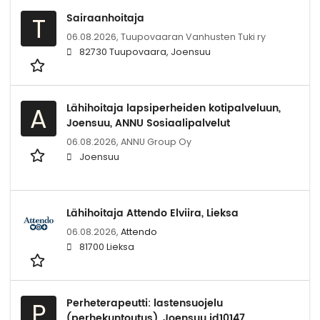
Sairaanhoitaja
T
06.08.2026,
Tuupovaaran Vanhusten Tuki ry
82730 Tuupovaara, Joensuu
Lähihoitaja lapsiperheiden kotipalveluun,
A
Joensuu, ANNU Sosiaalipalvelut
06.08.2026,
ANNU Group Oy
Joensuu
Lähihoitaja Attendo Elviira, Lieksa
06.08.2026,
Attendo
81700 Lieksa
Perheterapeutti: lastensuojelu
P
(perhekuntoutus), Joensuu id10147