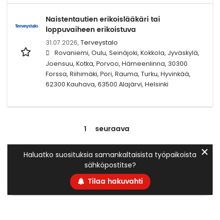
Naistentautien erikoislääkäri tai
loppuvaiheen erikoistuva
31.07.2026,
Terveystalo
Rovaniemi, Oulu, Seinäjoki, Kokkola, Jyväskylä,
Joensuu, Kotka, Porvoo, Hämeenlinna, 30300
Forssa, Riihimäki, Pori, Rauma, Turku, Hyvinkää,
62300 Kauhava, 63500 Alajärvi, Helsinki
1
seuraava
✕
Haluatko suosituksia samankaltaisista työpaikoista
sähköpostitse?
Tilaa hakuvahti