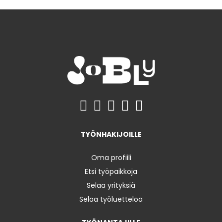
TYÖNHAKIJOILLE
Oma profiili
Etsi työpaikkoja
Selaa yrityksiä
Selaa työluetteloa