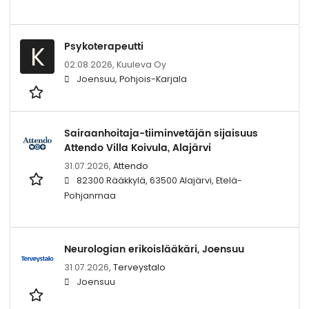
Psykoterapeutti
K
02.08.2026,
Kuuleva Oy
Joensuu, Pohjois-Karjala
Sairaanhoitaja-tiiminvetäjän sijaisuus
Attendo Villa Koivula, Alajärvi
31.07.2026,
Attendo
82300 Rääkkylä, 63500 Alajärvi, Etelä-
Pohjanmaa
Neurologian erikoislääkäri, Joensuu
31.07.2026,
Terveystalo
Joensuu