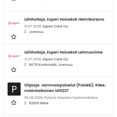
Lähihoitaja, Esperi Hoivakoti Helmikartano
31.07.2026,
Esperi Care Oy
Joensuu
Lähihoitaja, Esperi Hoivakoti Lehmusrinne
31.07.2026,
Esperi Care Oy
80710 Kontiolahti, Joensuu
Ohjaaja: vammaispalvelut (Palokki), Kitee;
P
määräaikainen id10227
06.08.2026,
Pohjois-Karjalan hyvinvointialue
82500 Kitee