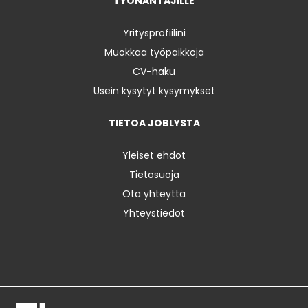
TYÖNANTAJILLE
Yritysprofiilini
Muokkaa työpaikkoja
CV-haku
Usein kysytyt kysymykset
TIETOA JOBLYSTA
Yleiset ehdot
Tietosuoja
Ota yhteyttä
Yhteystiedot