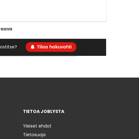
raava
Tilaa hakuvahti
ostitse?
TIETOA JOBLYSTA
Yleiset ehdot
Tietosuoja