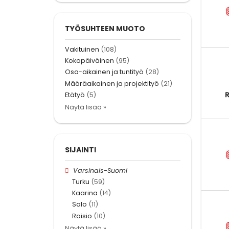
TYÖSUHTEEN MUOTO
Vakituinen
(108)
Kokopäiväinen
(95)
Osa-aikainen ja tuntityö
(28)
Määräaikainen ja projektityö
(21)
Etätyö
(5)
Näytä lisää »
SIJAINTI
Varsinais-Suomi
Turku
(59)
Kaarina
(14)
Salo
(11)
Raisio
(10)
Näytä lisää »