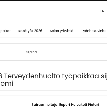
EN
paikat
Kesätyöt 2026
Selaa yrityksiä
Työnhakuvinkit
6 Terveydenhuolto työpaikkaa si
uomi
Sairaanhoitaja, Esperi Hoivakoti Pietari