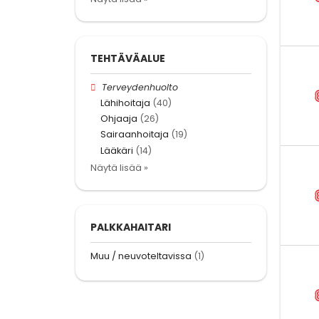
TEHTÄVÄALUE
Terveydenhuolto
Lähihoitaja
(40)
Ohjaaja
(26)
Sairaanhoitaja
(19)
Lääkäri
(14)
Näytä lisää »
PALKKAHAITARI
Muu / neuvoteltavissa
(1)