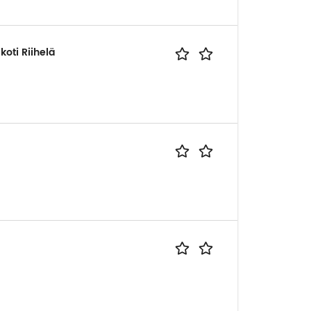
oti Riihelä