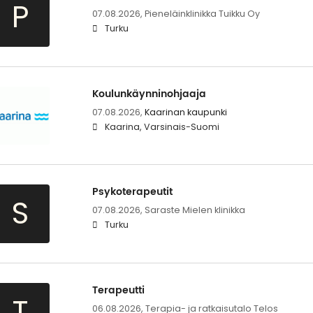
P
07.08.2026,
Pieneläinklinikka Tuikku Oy
Turku
Koulunkäynninohjaaja
07.08.2026,
Kaarinan kaupunki
Kaarina, Varsinais-Suomi
Psykoterapeutit
S
07.08.2026,
Saraste Mielen klinikka
Turku
Terapeutti
T
06.08.2026,
Terapia- ja ratkaisutalo Telos