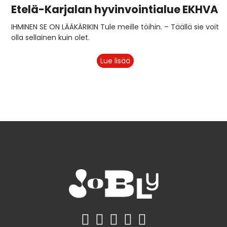
Etelä-Karjalan hyvinvointialue EKHVA
IHMINEN SE ON LÄÄKÄRIKIN Tule meille töihin. – Täällä sie voit
olla sellainen kuin olet.
Lue lisää