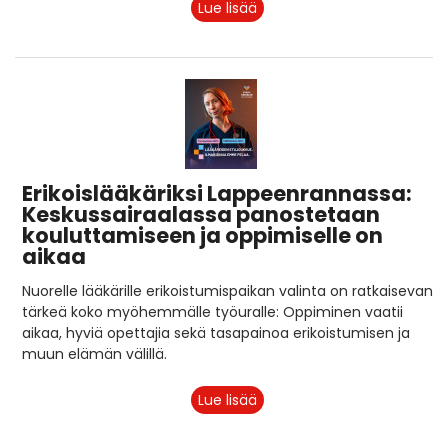
Lue lisää
Erikoislääkäriksi Lappeenrannassa:
Keskussairaalassa panostetaan
kouluttamiseen ja oppimiselle on
aikaa
Nuorelle lääkärille erikoistumispaikan valinta on ratkaisevan
tärkeä koko myöhemmälle työuralle: Oppiminen vaatii
aikaa, hyviä opettajia sekä tasapainoa erikoistumisen ja
muun elämän välillä.
Lue lisää