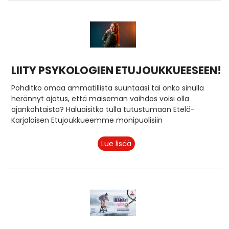
LIITY PSYKOLOGIEN ETUJOUKKUEESEEN!
Pohditko omaa ammatillista suuntaasi tai onko sinulla
herännyt ajatus, että maiseman vaihdos voisi olla
ajankohtaista? Haluaisitko tulla tutustumaan Etelä-
Karjalaisen Etujoukkueemme monipuolisiin
Lue lisää