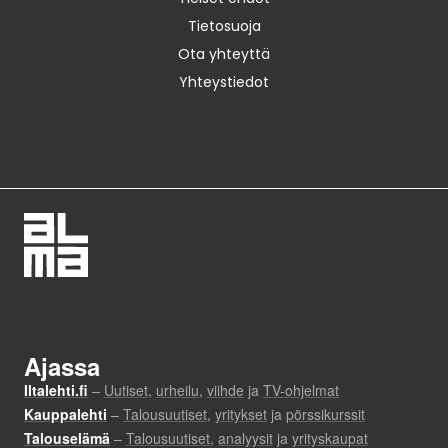
Tietosuoja
Ota yhteyttä
Yhteystiedot