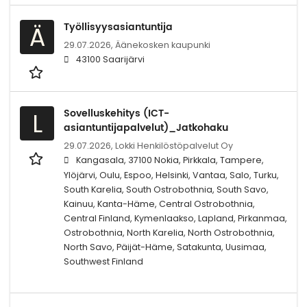
Työllisyysasiantuntija
Ä
29.07.2026,
Äänekosken kaupunki
43100 Saarijärvi
Sovelluskehitys (ICT-
L
asiantuntijapalvelut)_Jatkohaku
29.07.2026,
Lokki Henkilöstöpalvelut Oy
Kangasala, 37100 Nokia, Pirkkala, Tampere,
Ylöjärvi, Oulu, Espoo, Helsinki, Vantaa, Salo, Turku,
South Karelia, South Ostrobothnia, South Savo,
Kainuu, Kanta-Häme, Central Ostrobothnia,
Central Finland, Kymenlaakso, Lapland, Pirkanmaa,
Ostrobothnia, North Karelia, North Ostrobothnia,
North Savo, Päijät-Häme, Satakunta, Uusimaa,
Southwest Finland