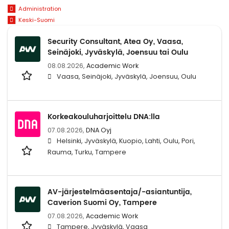
Administration
Keski-Suomi
Security Consultant, Atea Oy, Vaasa,
Seinäjoki, Jyväskylä, Joensuu tai Oulu
08.08.2026,
Academic Work
Vaasa, Seinäjoki, Jyväskylä, Joensuu, Oulu
Korkeakouluharjoittelu DNA:lla
07.08.2026,
DNA Oyj
Helsinki, Jyväskylä, Kuopio, Lahti, Oulu, Pori,
Rauma, Turku, Tampere
AV-järjestelmäasentaja/-asiantuntija,
Caverion Suomi Oy, Tampere
07.08.2026,
Academic Work
Tampere, Jyväskylä, Vaasa