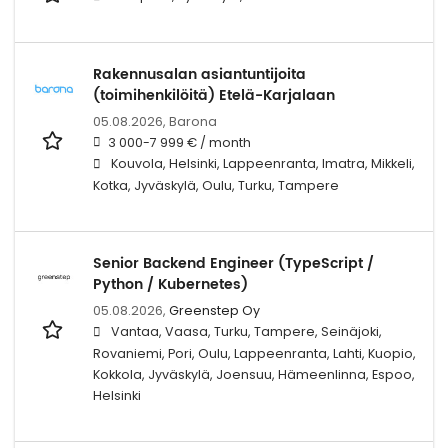
Rakennusalan asiantuntijoita
(toimihenkilöitä) Etelä-Karjalaan
05.08.2026,
Barona
3 000-7 999 € / month
Kouvola, Helsinki, Lappeenranta, Imatra, Mikkeli,
Kotka, Jyväskylä, Oulu, Turku, Tampere
Senior Backend Engineer (TypeScript /
Python / Kubernetes)
05.08.2026,
Greenstep Oy
Vantaa, Vaasa, Turku, Tampere, Seinäjoki,
Rovaniemi, Pori, Oulu, Lappeenranta, Lahti, Kuopio,
Kokkola, Jyväskylä, Joensuu, Hämeenlinna, Espoo,
Helsinki