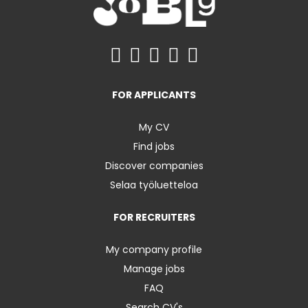
FOR APPLICANTS
My CV
Find jobs
Discover companies
Selaa työluetteloa
FOR RECRUITERS
My company profile
Manage jobs
FAQ
Search CV's