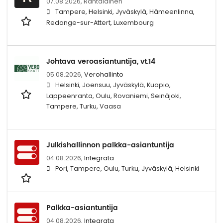
07.08.2026,
Rantalainen
Tampere, Helsinki, Jyväskylä, Hämeenlinna,
Redange-sur-Attert, Luxembourg
Johtava veroasiantuntija, vt.14
05.08.2026,
Verohallinto
Helsinki, Joensuu, Jyväskylä, Kuopio,
Lappeenranta, Oulu, Rovaniemi, Seinäjoki,
Tampere, Turku, Vaasa
Julkishallinnon palkka-asiantuntija
04.08.2026,
Integrata
Pori, Tampere, Oulu, Turku, Jyväskylä, Helsinki
Palkka-asiantuntija
04.08.2026,
Integrata