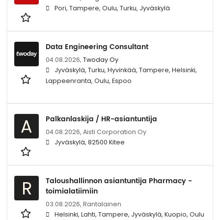
Pori, Tampere, Oulu, Turku, Jyväskylä
Data Engineering Consultant
04.08.2026,
Twoday Oy
Jyväskylä, Turku, Hyvinkää, Tampere, Helsinki,
Lappeenranta, Oulu, Espoo
Palkanlaskija / HR-asiantuntija
A
04.08.2026,
Aisti Corporation Oy
Jyväskylä, 82500 Kitee
Taloushallinnon asiantuntija Pharmacy -
R
toimialatiimiin
03.08.2026,
Rantalainen
Helsinki, Lahti, Tampere, Jyväskylä, Kuopio, Oulu