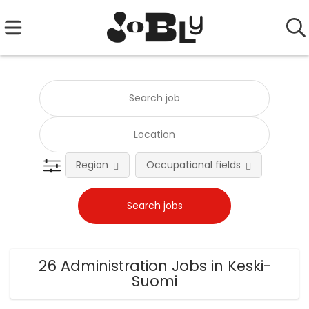
Region
Occupational fields
Emplo
26 Administration Jobs in Keski-
Suomi