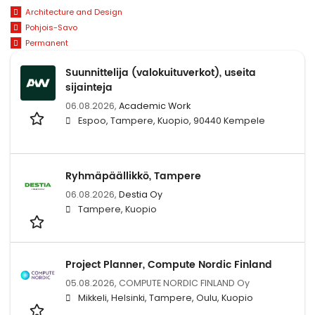
Architecture and Design
Pohjois-Savo
Permanent
Suunnittelija (valokuituverkot), useita
sijainteja
06.08.2026,
Academic Work
Espoo, Tampere, Kuopio, 90440 Kempele
Ryhmäpäällikkö, Tampere
06.08.2026,
Destia Oy
Tampere, Kuopio
Project Planner, Compute Nordic Finland
05.08.2026,
COMPUTE NORDIC FINLAND Oy
Mikkeli, Helsinki, Tampere, Oulu, Kuopio