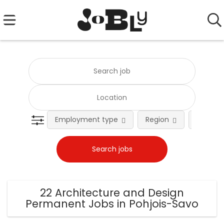
Employment type
Region
Occupat
22 Architecture and Design
Permanent Jobs in Pohjois-Savo