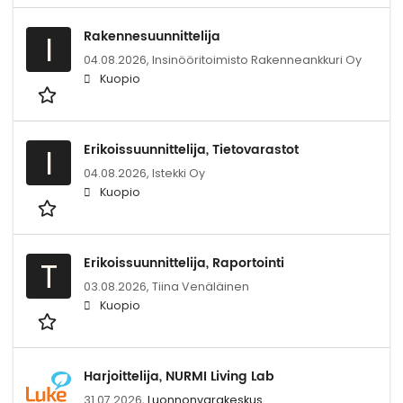
Rakennesuunnittelija
I
04.08.2026,
Insinööritoimisto Rakenneankkuri Oy
Kuopio
Erikoissuunnittelija, Tietovarastot
I
04.08.2026,
Istekki Oy
Kuopio
Erikoissuunnittelija, Raportointi
T
03.08.2026,
Tiina Venäläinen
Kuopio
Harjoittelija, NURMI Living Lab
31.07.2026,
Luonnonvarakeskus