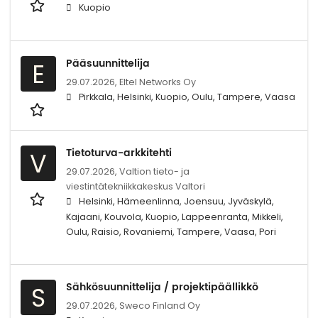
Kuopio
Pääsuunnittelija
E
29.07.2026,
Eltel Networks Oy
Pirkkala, Helsinki, Kuopio, Oulu, Tampere, Vaasa
Tietoturva-arkkitehti
V
29.07.2026,
Valtion tieto- ja
viestintätekniikkakeskus Valtori
Helsinki, Hämeenlinna, Joensuu, Jyväskylä,
Kajaani, Kouvola, Kuopio, Lappeenranta, Mikkeli,
Oulu, Raisio, Rovaniemi, Tampere, Vaasa, Pori
Sähkösuunnittelija / projektipäällikkö
S
29.07.2026,
Sweco Finland Oy