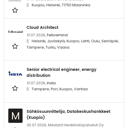
Kuopio, Helsinki, 71750 Maaninka
Cloud Architect
31.07.2026,
Fellowmind
Helsinki, Jyväskylä, Kuopio, Lahti, Oulu, Seinäjoki,
Tampere, Turku, Vaasa
Senior electrical engineer, energy
distribution
31.07.2026,
Insta
Tampere, Pori, Kuopio, Vantaa
Sähkösuunnittelija, Datakeskushankkeet
M
(Kuopio)
30.07.2026,
Mestarit Henkilöstöpalvelut Oy