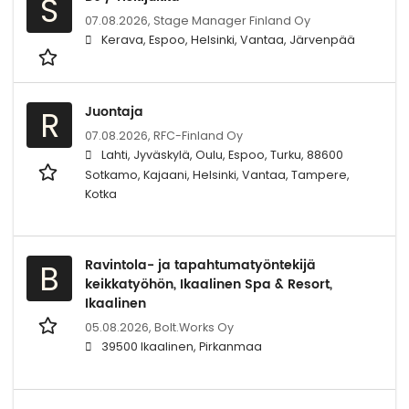
S
07.08.2026,
Stage Manager Finland Oy
Kerava, Espoo, Helsinki, Vantaa, Järvenpää
Juontaja
R
07.08.2026,
RFC-Finland Oy
Lahti, Jyväskylä, Oulu, Espoo, Turku, 88600
Sotkamo, Kajaani, Helsinki, Vantaa, Tampere,
Kotka
Ravintola- ja tapahtumatyöntekijä
B
keikkatyöhön, Ikaalinen Spa & Resort,
Ikaalinen
05.08.2026,
Bolt.Works Oy
39500 Ikaalinen, Pirkanmaa