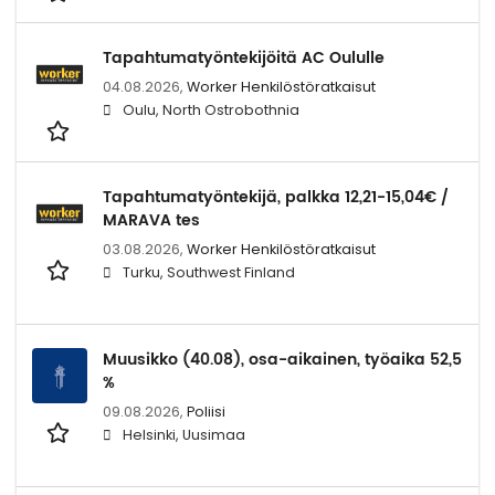
Tapahtumatyöntekijöitä AC Oululle
04.08.2026,
Worker Henkilöstöratkaisut
Oulu, North Ostrobothnia
Tapahtumatyöntekijä, palkka 12,21-15,04€ /
MARAVA tes
03.08.2026,
Worker Henkilöstöratkaisut
Turku, Southwest Finland
Muusikko (40.08), osa-aikainen, työaika 52,5
%
09.08.2026,
Poliisi
Helsinki, Uusimaa