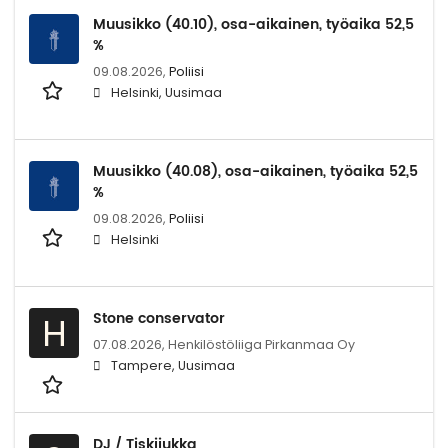
Muusikko (40.10), osa-aikainen, työaika 52,5
%
09.08.2026,
Poliisi
Helsinki, Uusimaa
Muusikko (40.08), osa-aikainen, työaika 52,5
%
09.08.2026,
Poliisi
Helsinki
Stone conservator
H
07.08.2026,
Henkilöstöliiga Pirkanmaa Oy
Tampere, Uusimaa
DJ / Tiskijukka