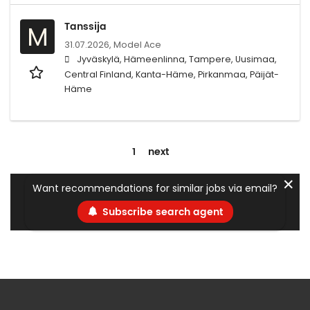
Tanssija
M
31.07.2026,
Model Ace
Jyväskylä, Hämeenlinna, Tampere, Uusimaa,
Central Finland, Kanta-Häme, Pirkanmaa, Päijät-
Häme
1
next
✕
Want recommendations for similar jobs via email?
Subscribe search agent