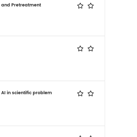
k and Pretreatment
AI in scientific problem