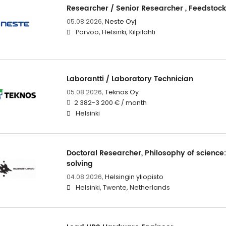
Researcher / Senior Researcher , Feedstoc
05.08.2026,
Neste Oyj
Porvoo, Helsinki, Kilpilahti
Laborantti / Laboratory Technician
05.08.2026,
Teknos Oy
2 382-3 200 € / month
Helsinki
Doctoral Researcher, Philosophy of science: 
solving
04.08.2026,
Helsingin yliopisto
Helsinki, Twente, Netherlands