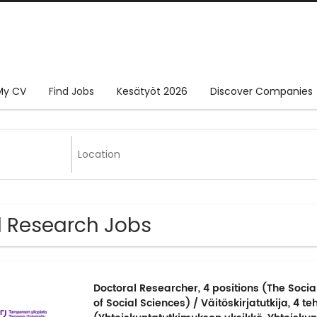
My CV
Find Jobs
Kesätyöt 2026
Discover Companies
1 Research Jobs
Doctoral Researcher, 4 positions (The Social
of Social Sciences) / Väitöskirjatutkija, 4 t