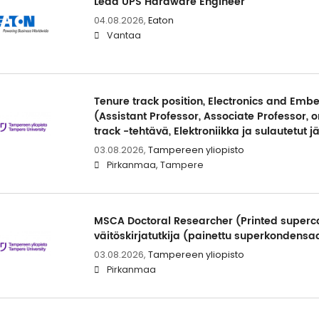
Lead UPS Hardware Engineer
04.08.2026,
Eaton
Vantaa
Tenure track position, Electronics and Em
(Assistant Professor, Associate Professor, o
track -tehtävä, Elektroniikka ja sulautetut j
03.08.2026,
Tampereen yliopisto
Pirkanmaa, Tampere
MSCA Doctoral Researcher (Printed superc
väitöskirjatutkija (painettu superkondensaa
03.08.2026,
Tampereen yliopisto
Pirkanmaa