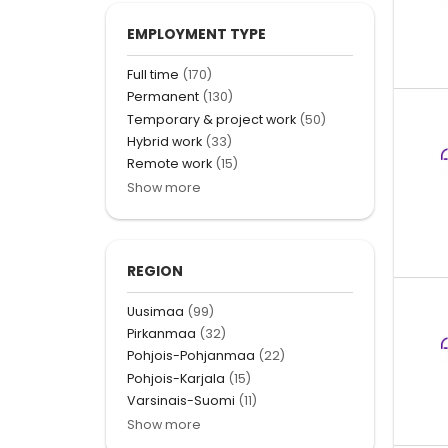
EMPLOYMENT TYPE
Full time
(170)
Permanent
(130)
Temporary & project work
(50)
Hybrid work
(33)
Remote work
(15)
Show more
REGION
Uusimaa
(99)
Pirkanmaa
(32)
Pohjois-Pohjanmaa
(22)
Pohjois-Karjala
(15)
Varsinais-Suomi
(11)
Show more