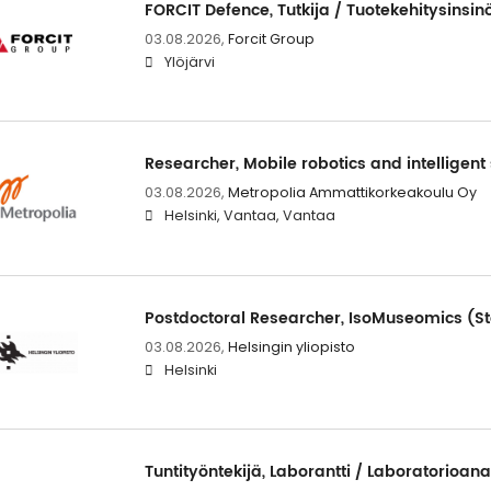
FORCIT Defence, Tutkija / Tuotekehitysinsin
03.08.2026,
Forcit Group
Ylöjärvi
Researcher, Mobile robotics and intelligen
03.08.2026,
Metropolia Ammattikorkeakoulu Oy
Helsinki, Vantaa, Vantaa
Postdoctoral Researcher, IsoMuseomics (St
03.08.2026,
Helsingin yliopisto
Helsinki
Tuntityöntekijä, Laborantti / Laboratorioana