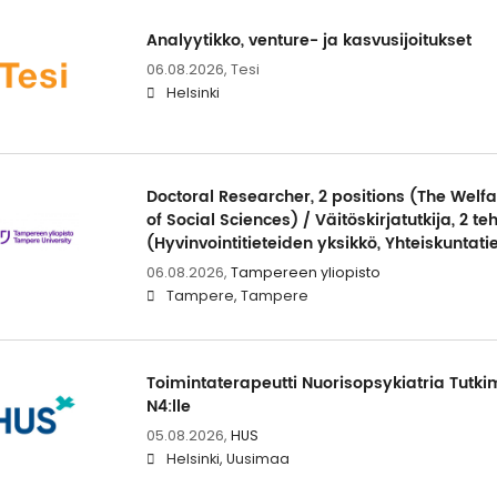
Analyytikko, venture- ja kasvusijoitukset
06.08.2026,
Tesi
Helsinki
Doctoral Researcher, 2 positions (The Welfa
of Social Sciences) / Väitöskirjatutkija, 2 t
(Hyvinvointitieteiden yksikkö, Yhteiskuntat
06.08.2026,
Tampereen yliopisto
Tampere, Tampere
Toimintaterapeutti Nuorisopsykiatria Tutki
N4:lle
05.08.2026,
HUS
Helsinki, Uusimaa