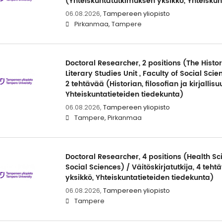
(Yhteiskuntatutkimuksen yksikkö, Yhteiskun
06.08.2026,
Tampereen yliopisto
Pirkanmaa, Tampere
Doctoral Researcher, 2 positions (The Histo
Literary Studies Unit , Faculty of Social Scien
2 tehtävää (Historian, filosofian ja kirjallis
Yhteiskuntatieteiden tiedekunta)
06.08.2026,
Tampereen yliopisto
Tampere, Pirkanmaa
Doctoral Researcher, 4 positions (Health Sci
Social Sciences) / Väitöskirjatutkija, 4 teh
yksikkö, Yhteiskuntatieteiden tiedekunta)
06.08.2026,
Tampereen yliopisto
Tampere