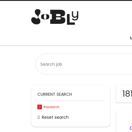
18
CURRENT SEARCH
Research
Reset search