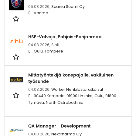
05.08.2026,
Scania Suomi Oy
Vantaa
HSE-Valvoja, Pohjois-Pohjanmaa
04.08.2026,
Sihti
Oulu, Tampere
Mittatyöntekijä konepajalle, vakituinen
työsuhde
04.08.2026,
Worker Henkilöstöratkaisut
90440 Kempele, 91900 Liminka, Oulu, 91800
Tyrnävä, North Ostrobothnia
QA Manager - Development
04.08.2026,
NextPharma Oy