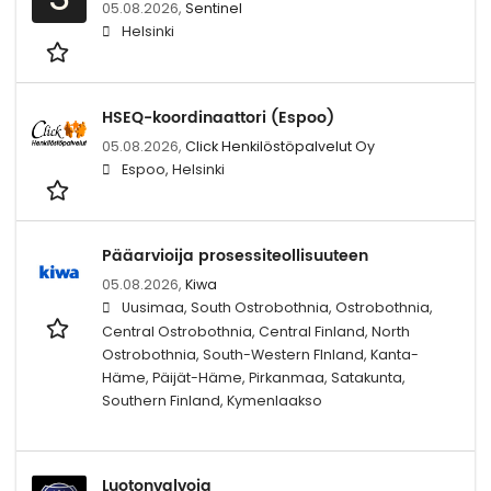
05.08.2026,
Sentinel
Helsinki
HSEQ-koordinaattori (Espoo)
05.08.2026,
Click Henkilöstöpalvelut Oy
Espoo, Helsinki
Pääarvioija prosessiteollisuuteen
05.08.2026,
Kiwa
Uusimaa, South Ostrobothnia, Ostrobothnia,
Central Ostrobothnia, Central Finland, North
Ostrobothnia, South-Western FInland, Kanta-
Häme, Päijät-Häme, Pirkanmaa, Satakunta,
Southern Finland, Kymenlaakso
Luotonvalvoja