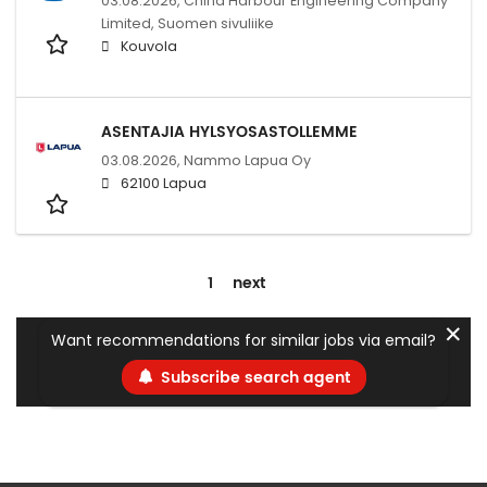
03.08.2026,
China Harbour Engineering Company
Limited, Suomen sivuliike
Kouvola
ASENTAJIA HYLSYOSASTOLLEMME
03.08.2026,
Nammo Lapua Oy
62100 Lapua
1
next
✕
Want recommendations for similar jobs via email?
Subscribe search agent