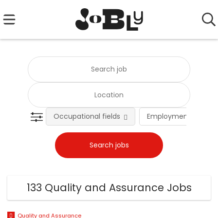
Occupational fields
Employment type
133 Quality and Assurance Jobs
Quality and Assurance