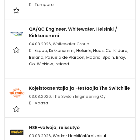
Tampere
QA/QC Engineer, Whitewater, Helsinki /
Kirkkonummi
04.08.2026,
Whitewater Group
Espoo, Kirkkonummi, Helsinki, Naas, Co. Kildare,
Ireland, Pozuelo de Alarcón, Madrid, Spain, Bray,
Co. Wicklow, Ireland
Kojeistoasentajia ja -testaajia The Switchille
03.08.2026,
The Switch Engineering Oy
Vaasa
HSE-valvoja, reissutyö
03.08.2026,
Worker Henkilöstöratkaisut