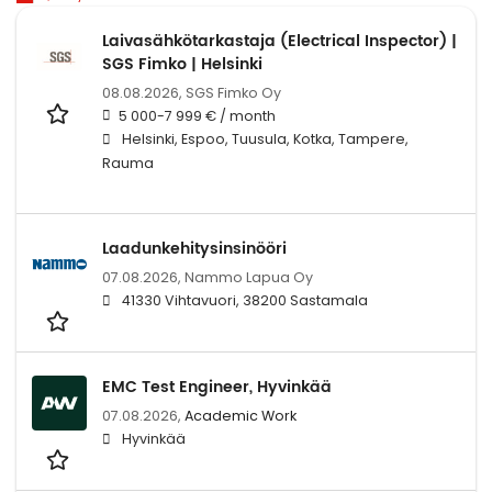
Laivasähkötarkastaja (Electrical Inspector) |
SGS Fimko | Helsinki
08.08.2026,
SGS Fimko Oy
5 000-7 999 € / month
Helsinki, Espoo, Tuusula, Kotka, Tampere,
Rauma
Laadunkehitysinsinööri
07.08.2026,
Nammo Lapua Oy
41330 Vihtavuori, 38200 Sastamala
EMC Test Engineer, Hyvinkää
07.08.2026,
Academic Work
Hyvinkää