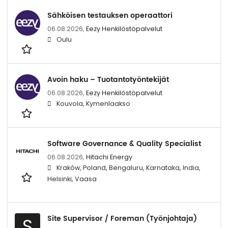
Sähköisen testauksen operaattori
06.08.2026,
Eezy Henkilöstöpalvelut
Oulu
Avoin haku – Tuotantotyöntekijät
06.08.2026,
Eezy Henkilöstöpalvelut
Kouvola, Kymenlaakso
Software Governance & Quality Specialist
06.08.2026,
Hitachi Energy
Kraków, Poland, Bengaluru, Karnataka, India,
Helsinki, Vaasa
Site Supervisor / Foreman (Työnjohtaja)
S