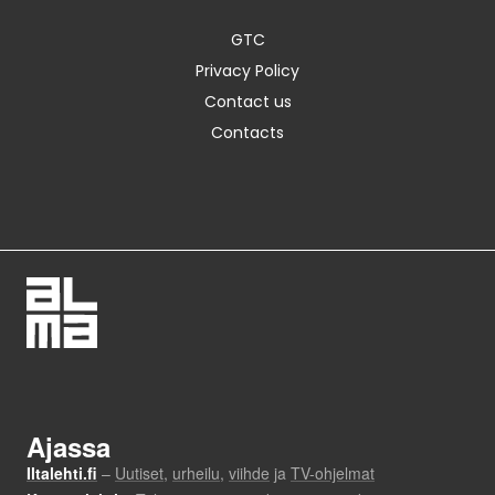
GTC
Privacy Policy
Contact us
Contacts