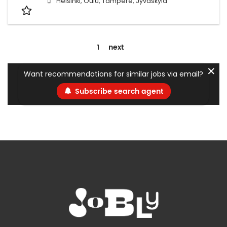
Helsinki, Oulu, Tampere, Jyväskylä
1
next
✕
Want recommendations for similar jobs via email?
Subscribe search agent