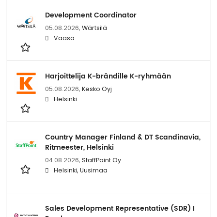
Development Coordinator
05.08.2026,
Wärtsilä
Vaasa
Harjoittelija K-brändille K-ryhmään
05.08.2026,
Kesko Oyj
Helsinki
Country Manager Finland & DT Scandinavia,
Ritmeester, Helsinki
04.08.2026,
StaffPoint Oy
Helsinki, Uusimaa
Sales Development Representative (SDR) I