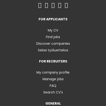
FOR APPLICANTS
My CV
Find jobs
Discover companies
Selaa työluetteloa
FOR RECRUITERS
My company profile
Manage jobs
FAQ
Search CV's
GENERAL