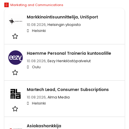
Marketing and Communications
Markkinointisuunnittelija, UniSport
10.08.2026,
Helsingin yliopisto
Helsinki
Haemme Personal Traineria kuntosalille
10.08.2026,
Eezy Henkilöstöpalvelut
Oulu
Martech Lead, Consumer Subscriptions
10.08.2026,
Alma Media
Helsinki
Asiakashankkija