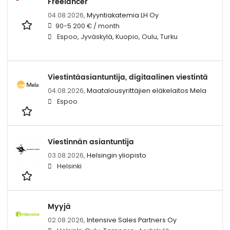
Freelancer
04.08.2026,
Myyntiakatemia LH Oy
90-5 200 € / month
Espoo, Jyväskylä, Kuopio, Oulu, Turku
Viestintäasiantuntija, digitaalinen viestintä
04.08.2026,
Maatalousyrittäjien eläkelaitos Mela
Espoo
Viestinnän asiantuntija
03.08.2026,
Helsingin yliopisto
Helsinki
Myyjä
02.08.2026,
Intensive Sales Partners Oy