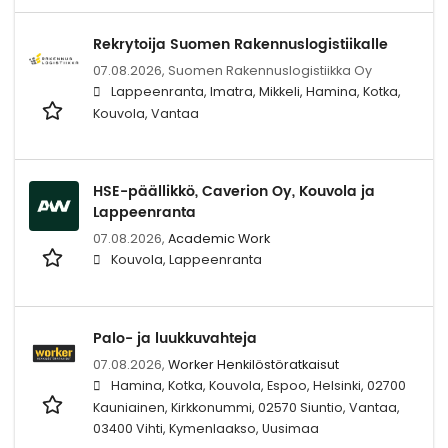
Rekrytoija Suomen Rakennuslogistiikalle
07.08.2026,
Suomen Rakennuslogistiikka Oy
Lappeenranta, Imatra, Mikkeli, Hamina, Kotka,
Kouvola, Vantaa
HSE-päällikkö, Caverion Oy, Kouvola ja
Lappeenranta
07.08.2026,
Academic Work
Kouvola, Lappeenranta
Palo- ja luukkuvahteja
07.08.2026,
Worker Henkilöstöratkaisut
Hamina, Kotka, Kouvola, Espoo, Helsinki, 02700
Kauniainen, Kirkkonummi, 02570 Siuntio, Vantaa,
03400 Vihti, Kymenlaakso, Uusimaa