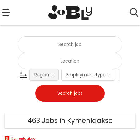
Region
Employment type
Occupat
463 Jobs in Kymenlaakso
Kymenlaakso