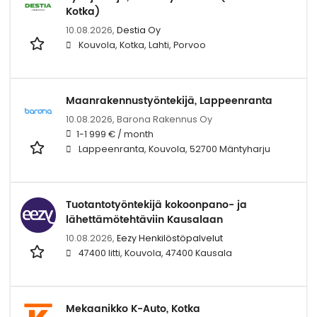
Kotka)
10.08.2026,
Destia Oy
Kouvola, Kotka, Lahti, Porvoo
Maanrakennustyöntekijä, Lappeenranta
10.08.2026,
Barona Rakennus Oy
1-1 999 € / month
Lappeenranta, Kouvola, 52700 Mäntyharju
Tuotantotyöntekijä kokoonpano- ja
lähettämötehtäviin Kausalaan
10.08.2026,
Eezy Henkilöstöpalvelut
47400 Iitti, Kouvola, 47400 Kausala
Mekaanikko K-Auto, Kotka