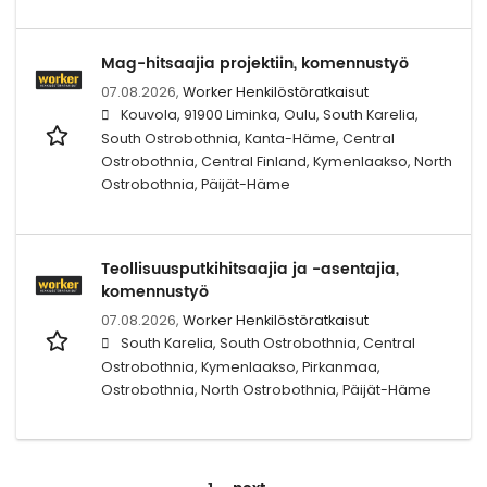
Mag-hitsaajia projektiin, komennustyö
07.08.2026,
Worker Henkilöstöratkaisut
Kouvola, 91900 Liminka, Oulu, South Karelia,
South Ostrobothnia, Kanta-Häme, Central
Ostrobothnia, Central Finland, Kymenlaakso, North
Ostrobothnia, Päijät-Häme
Teollisuusputkihitsaajia ja -asentajia,
komennustyö
07.08.2026,
Worker Henkilöstöratkaisut
South Karelia, South Ostrobothnia, Central
Ostrobothnia, Kymenlaakso, Pirkanmaa,
Ostrobothnia, North Ostrobothnia, Päijät-Häme