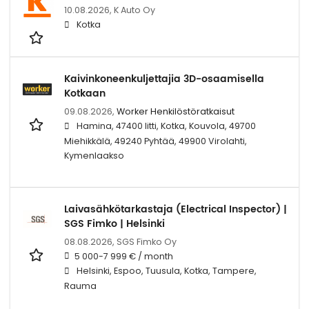
10.08.2026,
K Auto Oy
Kotka
Kaivinkoneenkuljettajia 3D-osaamisella
Kotkaan
09.08.2026,
Worker Henkilöstöratkaisut
Hamina, 47400 Iitti, Kotka, Kouvola, 49700
Miehikkälä, 49240 Pyhtää, 49900 Virolahti,
Kymenlaakso
Laivasähkötarkastaja (Electrical Inspector) |
SGS Fimko | Helsinki
08.08.2026,
SGS Fimko Oy
5 000-7 999 € / month
Helsinki, Espoo, Tuusula, Kotka, Tampere,
Rauma