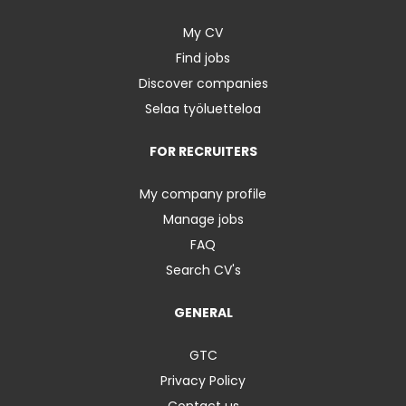
My CV
Find jobs
Discover companies
Selaa työluetteloa
FOR RECRUITERS
My company profile
Manage jobs
FAQ
Search CV's
GENERAL
GTC
Privacy Policy