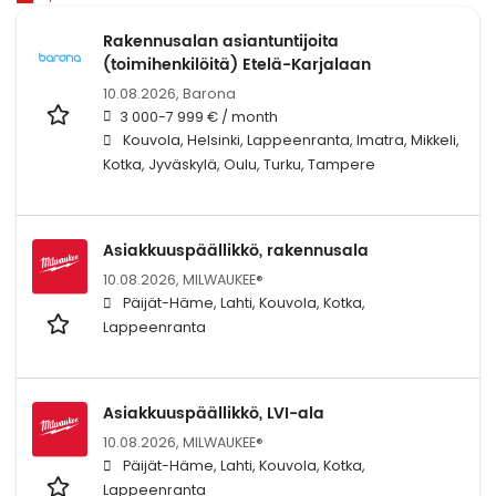
Rakennusalan asiantuntijoita
(toimihenkilöitä) Etelä-Karjalaan
10.08.2026,
Barona
3 000-7 999 € / month
Kouvola, Helsinki, Lappeenranta, Imatra, Mikkeli,
Kotka, Jyväskylä, Oulu, Turku, Tampere
Asiakkuuspäällikkö, rakennusala
10.08.2026,
MILWAUKEE®
Päijät-Häme, Lahti, Kouvola, Kotka,
Lappeenranta
Asiakkuuspäällikkö, LVI-ala
10.08.2026,
MILWAUKEE®
Päijät-Häme, Lahti, Kouvola, Kotka,
Lappeenranta