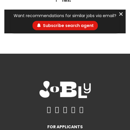
1
next
✕
Want recommendations for similar jobs via email?
Subscribe search agent
FOR APPLICANTS