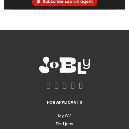
Subscribe search agent
FOR APPLICANTS
My CV
Find jobs