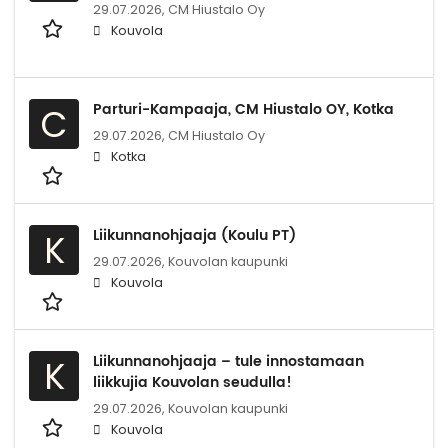
29.07.2026,
CM Hiustalo Oy
Kouvola
Parturi-Kampaaja, CM Hiustalo OY, Kotka
C
29.07.2026,
CM Hiustalo Oy
Kotka
Liikunnanohjaaja (Koulu PT)
K
29.07.2026,
Kouvolan kaupunki
Kouvola
Liikunnanohjaaja – tule innostamaan
K
liikkujia Kouvolan seudulla!
29.07.2026,
Kouvolan kaupunki
Kouvola