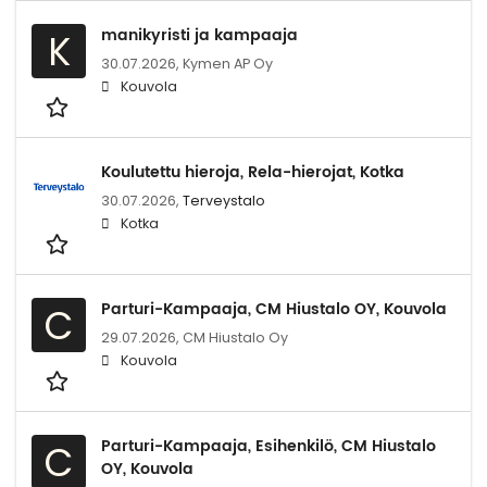
manikyristi ja kampaaja
K
30.07.2026,
Kymen AP Oy
Kouvola
Koulutettu hieroja, Rela-hierojat, Kotka
30.07.2026,
Terveystalo
Kotka
Parturi-Kampaaja, CM Hiustalo OY, Kouvola
C
29.07.2026,
CM Hiustalo Oy
Kouvola
Parturi-Kampaaja, Esihenkilö, CM Hiustalo
C
OY, Kouvola