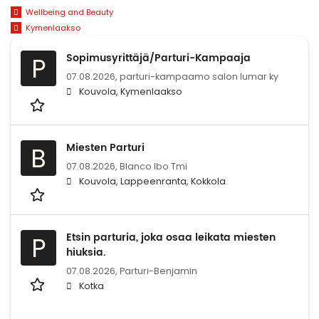
Wellbeing and Beauty
Kymenlaakso
Sopimusyrittäjä/Parturi-Kampaaja
P
07.08.2026,
parturi-kampaamo salon lumar ky
Kouvola, Kymenlaakso
Miesten Parturi
B
07.08.2026,
Blanco lbo Tmi
Kouvola, Lappeenranta, Kokkola
Etsin parturia, joka osaa leikata miesten
P
hiuksia.
07.08.2026,
Parturi-Benjamin
Kotka