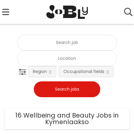
Region
Occupational fields
Emplo
16 Wellbeing and Beauty Jobs in
Kymenlaakso