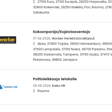
27510 Eura, 27100 Eurajoki, 29200 Harjavalta, 
32800 Kokemäki, 29250 Nakkila, Pori, Rauma, 27800
Satakunta
Kokoonpanija/Kojeistoasentaja
07.08.2026,
Worker Henkilöstöratkaisut
Akaa, 37800 Toijala, 39100 Hämeenkyrö, 39500
37500 Lempäälä, 37100 Nokia, 39700 Parkano, Pirk
38200 Sastamala, Tampere, 31760 Urjala, 37470 Ves
Pirkanmaa, 38800 Jamijarvi
Polttoleikkaaja telakalle
06.08.2026,
Kaiku HR
Rauma