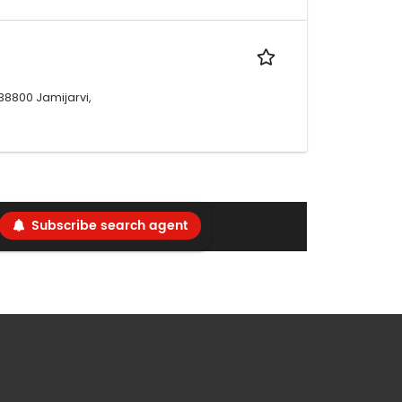
38800 Jamijarvi,
Subscribe search agent