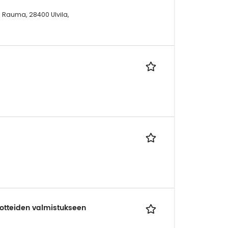
 Rauma, 28400 Ulvila,
otteiden valmistukseen