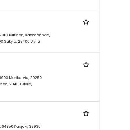
32700 Huittinen, Kankaanpää,
0 Säkylä, 28400 Ulvila
9900 Merikarvia, 29250
nen, 28400 Ulvila,
 64350 Karijoki, 39930