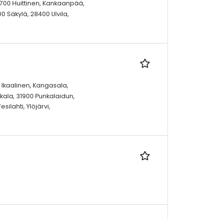
32700 Huittinen, Kankaanpää,
 Säkylä, 28400 Ulvila,
 Ikaalinen, Kangasala,
kala, 31900 Punkalaidun,
ilahti, Ylöjärvi,