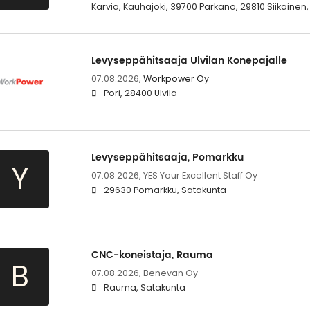
Karvia, Kauhajoki, 39700 Parkano, 29810 Siikainen
Levyseppähitsaaja Ulvilan Konepajalle
07.08.2026,
Workpower Oy
Pori, 28400 Ulvila
Levyseppähitsaaja, Pomarkku
Y
07.08.2026,
YES Your Excellent Staff Oy
29630 Pomarkku, Satakunta
CNC-koneistaja, Rauma
B
07.08.2026,
Benevan Oy
Rauma, Satakunta