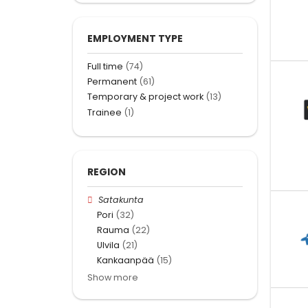
EMPLOYMENT TYPE
Full time
(74)
Permanent
(61)
Temporary & project work
(13)
Trainee
(1)
REGION
Satakunta
Pori
(32)
Rauma
(22)
Ulvila
(21)
Kankaanpää
(15)
Show more