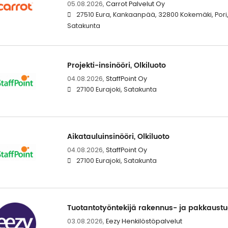
05.08.2026,
Carrot Palvelut Oy
27510 Eura, Kankaanpää, 32800 Kokemäki, Pori,
Satakunta
Projekti-insinööri, Olkiluoto
04.08.2026,
StaffPoint Oy
27100 Eurajoki, Satakunta
Aikatauluinsinööri, Olkiluoto
04.08.2026,
StaffPoint Oy
27100 Eurajoki, Satakunta
Tuotantotyöntekijä rakennus- ja pakkaustu
03.08.2026,
Eezy Henkilöstöpalvelut