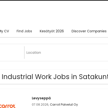
My CV
Find Jobs
Kesätyöt 2026
Discover Companies
 Industrial Work Jobs in Satakun
Levyseppä
07.08.2026,
Carrot Palvelut Oy