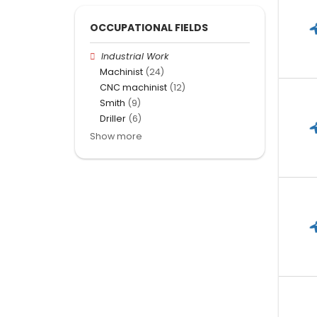
OCCUPATIONAL FIELDS
Industrial Work
Machinist
(24)
CNC machinist
(12)
Smith
(9)
Driller
(6)
Show more