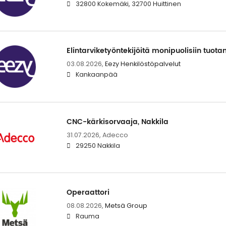
32800 Kokemäki, 32700 Huittinen
Elintarviketyöntekijöitä monipuolisiin tuota
03.08.2026,
Eezy Henkilöstöpalvelut
Kankaanpää
CNC-kärkisorvaaja, Nakkila
31.07.2026,
Adecco
29250 Nakkila
Operaattori
08.08.2026,
Metsä Group
Rauma