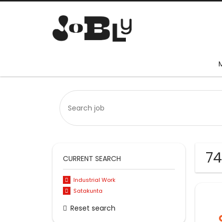
74
CURRENT SEARCH
Industrial Work
Satakunta
Reset search