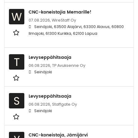
CNC-koneistajia Memarille!
W
07.08.2026,
WireStaff Oy
Seinäjoki, 63500 Alajärvi, 63300 Alavus, 60800
Ilmajoki, 61300 Kurikka, 62100 Lapua
Levyseppähitsaaja
T
06.08.2026,
TP Avuksenne Oy
Seinäjoki
Levyseppähitsaaja
S
06.08.2026,
Staffgate Oy
Seinäjoki
CNC-koneistaja, Jämijärvi