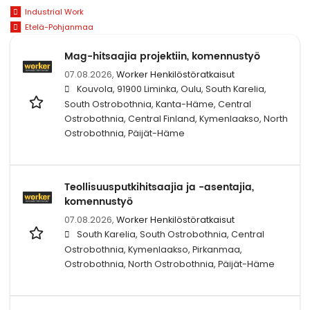
Industrial Work
Etelä-Pohjanmaa
Mag-hitsaajia projektiin, komennustyö
07.08.2026,
Worker Henkilöstöratkaisut
Kouvola, 91900 Liminka, Oulu, South Karelia,
South Ostrobothnia, Kanta-Häme, Central
Ostrobothnia, Central Finland, Kymenlaakso, North
Ostrobothnia, Päijät-Häme
Teollisuusputkihitsaajia ja -asentajia,
komennustyö
07.08.2026,
Worker Henkilöstöratkaisut
South Karelia, South Ostrobothnia, Central
Ostrobothnia, Kymenlaakso, Pirkanmaa,
Ostrobothnia, North Ostrobothnia, Päijät-Häme