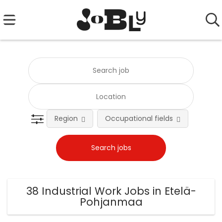
Region
Occupational fields
Emplo
38 Industrial Work Jobs in Etelä-
Pohjanmaa