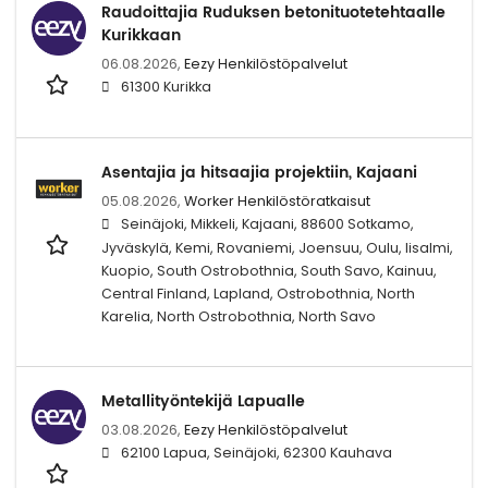
Raudoittajia Ruduksen betonituotetehtaalle
Kurikkaan
06.08.2026,
Eezy Henkilöstöpalvelut
61300 Kurikka
Asentajia ja hitsaajia projektiin, Kajaani
05.08.2026,
Worker Henkilöstöratkaisut
Seinäjoki, Mikkeli, Kajaani, 88600 Sotkamo,
Jyväskylä, Kemi, Rovaniemi, Joensuu, Oulu, Iisalmi,
Kuopio, South Ostrobothnia, South Savo, Kainuu,
Central Finland, Lapland, Ostrobothnia, North
Karelia, North Ostrobothnia, North Savo
Metallityöntekijä Lapualle
03.08.2026,
Eezy Henkilöstöpalvelut
62100 Lapua, Seinäjoki, 62300 Kauhava