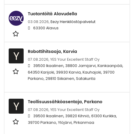
Tuotantöitä Alavudella
03.08.2026,
Eezy Henkilöstöpalvelut
63300 Alavus
Robottihitsaaja, Karvia
Y
07.08.2026,
YES Your Excellent Staff Oy
39500 Ikaalinen, 38800 Jamijarvi, Kankaanpää,
64350 Karijoki, 39930 Karvia, Kauhajoki, 39700
Parkano, 29810 Siikainen, Satakunta
Teollisuussähköasentaja, Parkano
Y
07.08.2026,
YES Your Excellent Staff Oy
39500 Ikaalinen, 39820 Kihniö, 61300 Kurikka,
39700 Parkano, Ylöjärvi, Pirkanmaa