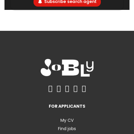
Subscribe search agent
FOR APPLICANTS
My CV
Find jobs