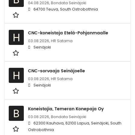
04.08.2026,
Bondata Seinäjoki
64700 Teuva, South Ostrobothnia
CNC-koneistaja Etelä-Pohjanmaalle
H
03.08.2026,
HR Satama
Seinäjoki
CNC-sorvaaja Seinäjoelle
H
03.08.2026,
HR Satama
Seinäjoki
Koneistajia, Temeran Konepaja Oy
B
03.08.2026,
Bondata Seinäjoki
62300 Kauhava, 62100 Lapua, Seinäjoki, South
Ostrobothnia