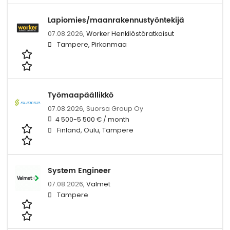
Lapiomies/maanrakennustyöntekijä
07.08.2026,
Worker Henkilöstöratkaisut
Tampere, Pirkanmaa
Työmaapäällikkö
07.08.2026,
Suorsa Group Oy
4 500-5 500 € / month
Finland, Oulu, Tampere
System Engineer
07.08.2026,
Valmet
Tampere