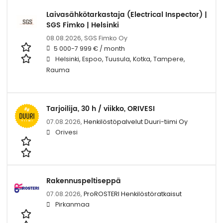
Laivasähkötarkastaja (Electrical Inspector) |
SGS Fimko | Helsinki
08.08.2026,
SGS Fimko Oy
5 000-7 999 € / month
Helsinki, Espoo, Tuusula, Kotka, Tampere,
Rauma
Tarjoilija, 30 h / viikko, ORIVESI
07.08.2026,
Henkilöstöpalvelut Duuri-tiimi Oy
Orivesi
Rakennuspeltiseppä
07.08.2026,
ProROSTERI Henkilöstöratkaisut
Pirkanmaa