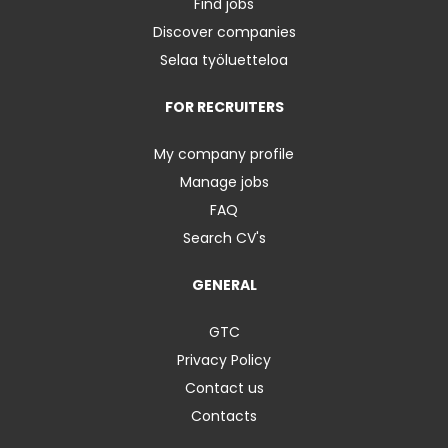
Find jobs
Discover companies
Selaa työluetteloa
FOR RECRUITERS
My company profile
Manage jobs
FAQ
Search CV's
GENERAL
GTC
Privacy Policy
Contact us
Contacts