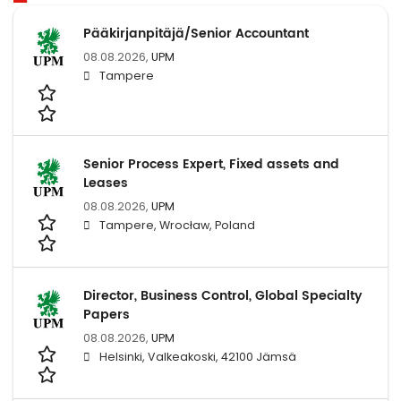
Pääkirjanpitäjä/Senior Accountant
08.08.2026,
UPM
Tampere
Senior Process Expert, Fixed assets and
Leases
08.08.2026,
UPM
Tampere, Wrocław, Poland
Director, Business Control, Global Specialty
Papers
08.08.2026,
UPM
Helsinki, Valkeakoski, 42100 Jämsä