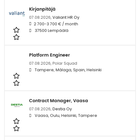
Kirjanpitäjä
07.08.2026,
Valiant HR Oy
2 700-3 700 € / month
37500 Lempäälä
Platform Engineer
07.08.2026,
Polar Squad
Tampere, Málaga, Spain, Helsinki
Contract Manager, Vaasa
07.08.2026,
Destia Oy
Vaasa, Oulu, Helsinki, Tampere