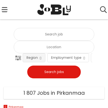
Region
Employment type
Occupat
1 807 Jobs in Pirkanmaa
Pirkanmaa