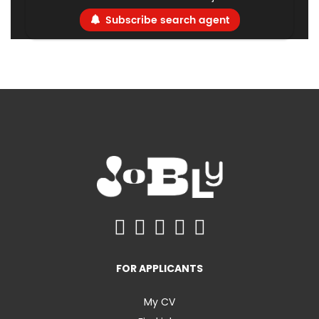
Subscribe search agent
FOR APPLICANTS
My CV