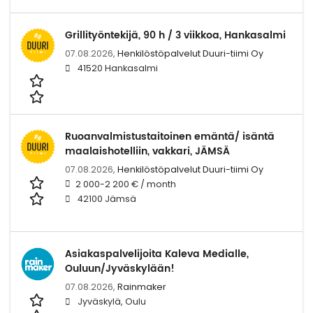
Grillityöntekijä, 90 h / 3 viikkoa, Hankasalmi
07.08.2026,
Henkilöstöpalvelut Duuri-tiimi Oy
41520 Hankasalmi
Ruoanvalmistustaitoinen emäntä/ isäntä
maalaishotelliin, vakkari, JÄMSÄ
07.08.2026,
Henkilöstöpalvelut Duuri-tiimi Oy
2 000-2 200 € / month
42100 Jämsä
Asiakaspalvelijoita Kaleva Medialle,
Ouluun/Jyväskylään!
07.08.2026,
Rainmaker
Jyväskylä, Oulu