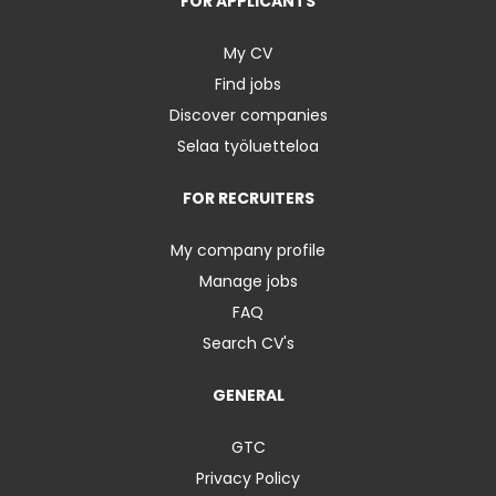
FOR APPLICANTS
My CV
Find jobs
Discover companies
Selaa työluetteloa
FOR RECRUITERS
My company profile
Manage jobs
FAQ
Search CV's
GENERAL
GTC
Privacy Policy