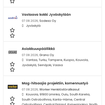
Vastaava kokki Jyväskylään
07.08.2026,
Sodexo Oy
Jyväskylä
Asiakkuuspäällikkö
07.08.2026,
Grano Oy
Vantaa, Turku, Tampere, Kuopio, Kouvola,
Jyväskylä, Seinäjoki, Vaasa
Mag-hitsaajia projektiin, komennustyö
07.08.2026,
Worker Henkilöstöratkaisut
Kouvola, 91900 Liminka, Oulu, South Karelia,
South Ostrobothnia, Kanta-Häme, Central
Ostrobothnia, Central Finland, Kymenlaakso, North