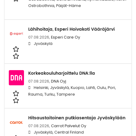
Ostrobothnia, Päijät-Häme
Lähihoitaja, Esperi Hoivakoti Vääräjärvi
07.08.2026,
Esperi Care Oy
Jyväskylä
Korkeakouluharjoittelu DNA:lla
07.08.2026,
DNA Oyj
Helsinki, Jyväskylä, Kuopio, Lahti, Oulu, Pori,
Rauma, Turku, Tampere
Hitsaustaitoinen putkiasentaja Jyväskylään
07.08.2026,
Carrot Palvelut Oy
Jyväskylä, Central Finland