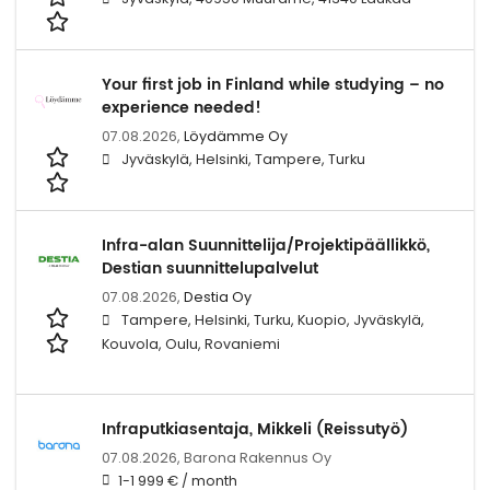
Your first job in Finland while studying – no
experience needed!
07.08.2026,
Löydämme Oy
Jyväskylä, Helsinki, Tampere, Turku
Infra-alan Suunnittelija/Projektipäällikkö,
Destian suunnittelupalvelut
07.08.2026,
Destia Oy
Tampere, Helsinki, Turku, Kuopio, Jyväskylä,
Kouvola, Oulu, Rovaniemi
Infraputkiasentaja, Mikkeli (Reissutyö)
07.08.2026,
Barona Rakennus Oy
1-1 999 € / month