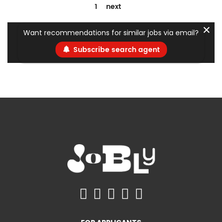
1
next
✕
Want recommendations for similar jobs via email?
Subscribe search agent