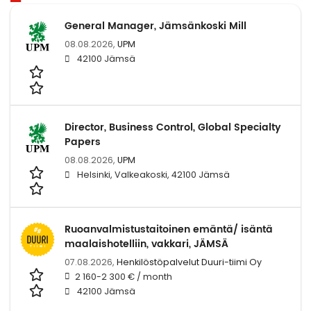
General Manager, Jämsänkoski Mill
08.08.2026,
UPM
42100 Jämsä
Director, Business Control, Global Specialty
Papers
08.08.2026,
UPM
Helsinki, Valkeakoski, 42100 Jämsä
Ruoanvalmistustaitoinen emäntä/ isäntä
maalaishotelliin, vakkari, JÄMSÄ
07.08.2026,
Henkilöstöpalvelut Duuri-tiimi Oy
2 160-2 300 € / month
42100 Jämsä