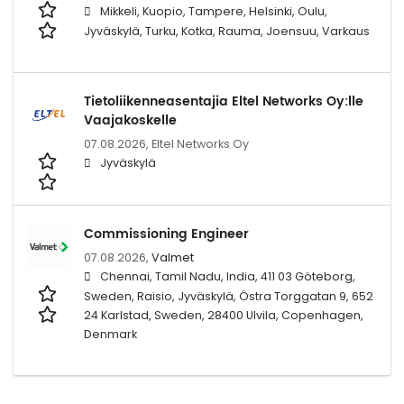
Mikkeli, Kuopio, Tampere, Helsinki, Oulu,
Jyväskylä, Turku, Kotka, Rauma, Joensuu, Varkaus
Tietoliikenneasentajia Eltel Networks Oy:lle
Vaajakoskelle
07.08.2026,
Eltel Networks Oy
Jyväskylä
Commissioning Engineer
07.08.2026,
Valmet
Chennai, Tamil Nadu, India, 411 03 Göteborg,
Sweden, Raisio, Jyväskylä, Östra Torggatan 9, 652
24 Karlstad, Sweden, 28400 Ulvila, Copenhagen,
Denmark