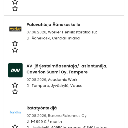
Palovahteja Äänekoskelle
07.08.2026,
Worker Henkilöstöratkaisut
Äänekoski, Central Finland
AV-järjestelmäasentaja/-asiantuntija,
Caverion Suomi Oy, Tampere
07.08.2026,
Academic Work
Tampere, Jyväskylä, Vaasa
Ratatyöntekijä
07.08.2026,
Barona Rakennus Oy
1-1 999 € / month
Jyväskylä, 40950 Muurame, 41340 Laukaa