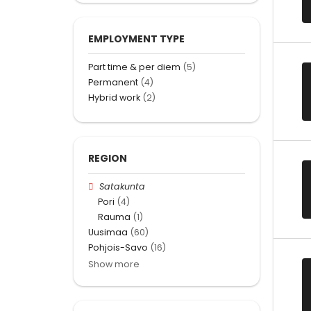
EMPLOYMENT TYPE
Part time & per diem
(5)
Permanent
(4)
Hybrid work
(2)
REGION
Satakunta
Pori
(4)
Rauma
(1)
Uusimaa
(60)
Pohjois-Savo
(16)
Show more