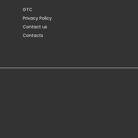
GTC
Privacy Policy
Contact us
Contacts