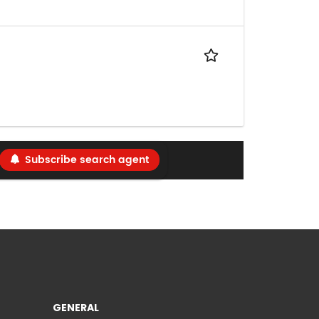
Subscribe search agent
GENERAL