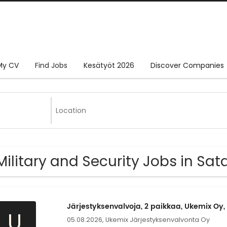
My CV
Find Jobs
Kesätyöt 2026
Discover Companies
Military and Security Jobs in Sa
Järjestyksenvalvoja, 2 paikkaa, Ukemix Oy
U
05.08.2026,
Ukemix Järjestyksenvalvonta Oy