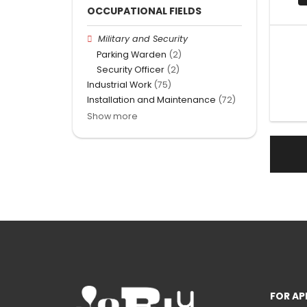
OCCUPATIONAL FIELDS
Military and Security
Parking Warden
(2)
Security Officer
(2)
Industrial Work
(75)
Installation and Maintenance
(72)
Show more
FOR AP