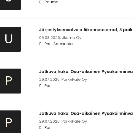
Rauma
Järjestyksenvalvoja liikenneasemat, 3 pai
U
05.08.2026,
Ukemix Oy
Pori, Satakunta
Jatkuva haku: Osa-aikainen Pysäköinninval
P
29.07.2026,
ParkkiPate Oy
Pori
Jatkuva haku: Osa-aikainen Pysäköinninval
P
29.07.2026,
ParkkiPate Oy
Pori