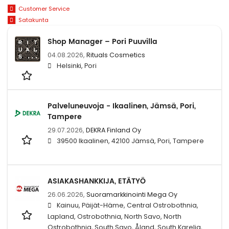
Customer Service
Satakunta
Shop Manager – Pori Puuvilla
04.08.2026,
Rituals Cosmetics
Helsinki, Pori
Palveluneuvoja - Ikaalinen, Jämsä, Pori,
Tampere
29.07.2026,
DEKRA Finland Oy
39500 Ikaalinen, 42100 Jämsä, Pori, Tampere
ASIAKASHANKKIJA, ETÄTYÖ
26.06.2026,
Suoramarkkinointi Mega Oy
Kainuu, Päijät-Häme, Central Ostrobothnia,
Lapland, Ostrobothnia, North Savo, North
Ostrobothnia, South Savo, Åland, South Karelia,