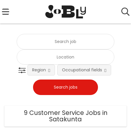
Region
Occupational fields
Emplo
9 Customer Service Jobs in
Satakunta