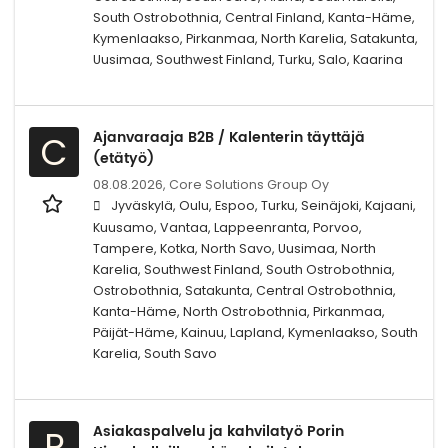
South Ostrobothnia, Central Finland, Kanta-Häme,
Kymenlaakso, Pirkanmaa, North Karelia, Satakunta,
Uusimaa, Southwest Finland, Turku, Salo, Kaarina
Ajanvaraaja B2B / Kalenterin täyttäjä
C
(etätyö)
08.08.2026,
Core Solutions Group Oy
Jyväskylä, Oulu, Espoo, Turku, Seinäjoki, Kajaani,
Kuusamo, Vantaa, Lappeenranta, Porvoo,
Tampere, Kotka, North Savo, Uusimaa, North
Karelia, Southwest Finland, South Ostrobothnia,
Ostrobothnia, Satakunta, Central Ostrobothnia,
Kanta-Häme, North Ostrobothnia, Pirkanmaa,
Päijät-Häme, Kainuu, Lapland, Kymenlaakso, South
Karelia, South Savo
Asiakaspalvelu ja kahvilatyö Porin
P