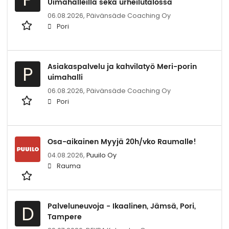
Uimahalleilla sekä urheilutalossa
06.08.2026,
Päivänsäde Coaching Oy
Pori
Asiakaspalvelu ja kahvilatyö Meri-porin
P
uimahalli
06.08.2026,
Päivänsäde Coaching Oy
Pori
Osa-aikainen Myyjä 20h/vko Raumalle!
04.08.2026,
Puuilo Oy
Rauma
Palveluneuvoja - Ikaalinen, Jämsä, Pori,
D
Tampere