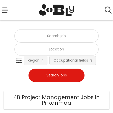
Region
Occupational fields
Emplo
48 Project Management Jobs in
Pirkanmaa