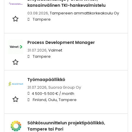
kansainvälinen TKI-hankevalmistelu
03.08.2026,
Tampereen ammattikorkeakoulu Oy
Tampere
Process Development Manager
31.07.2026,
Valmet
Tampere
Työmaapäällikkö
31.07.2026,
Suorsa Group Oy
4 500-5 500 € / month
Finland, Oulu, Tampere
Sähkösuunnittelun projektipäällikkö,
Tampere tai Pori