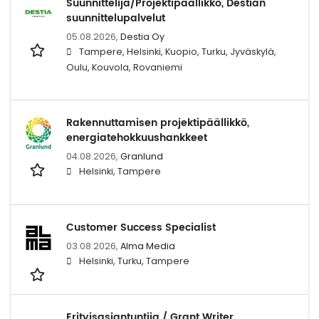
Suunnittelija/Projektipäällikkö, Destian
suunnittelupalvelut
05.08.2026,
Destia Oy
Tampere, Helsinki, Kuopio, Turku, Jyväskylä,
Oulu, Kouvola, Rovaniemi
Rakennuttamisen projektipäällikkö,
energiatehokkuushankkeet
04.08.2026,
Granlund
Helsinki, Tampere
Customer Success Specialist
03.08.2026,
Alma Media
Helsinki, Turku, Tampere
Erityisasiantuntija / Grant Writer,