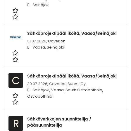
Seinäjoki
Sähköprojektipäälliköitä, Vaasa/Seinäjoki
31.07.2026,
Caverion
Vaasa, Seinäjoki
Sähköprojektipäälliköitä, Vaasa/Seinäjoki
C
30.07.2026,
Caverion Suomi Oy
Seinäjoki, Vaasa, South Ostrobothnia,
Ostrobothnia
Sähköverkkojen suunnittelija /
R
pääsuunnittelija