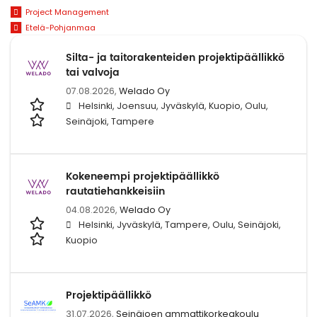
Project Management
Etelä-Pohjanmaa
Silta- ja taitorakenteiden projektipäällikkö
tai valvoja
07.08.2026,
Welado Oy
Helsinki, Joensuu, Jyväskylä, Kuopio, Oulu,
Seinäjoki, Tampere
Kokeneempi projektipäällikkö
rautatiehankkeisiin
04.08.2026,
Welado Oy
Helsinki, Jyväskylä, Tampere, Oulu, Seinäjoki,
Kuopio
Projektipäällikkö
31.07.2026,
Seinäjoen ammattikorkeakoulu