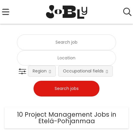
Region
Occupational fields
Emplo
10 Project Management Jobs in
Etelä-Pohjanmaa