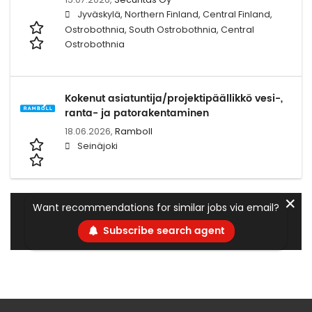
Jyväskylä, Northern Finland, Central Finland,
Ostrobothnia, South Ostrobothnia, Central
Ostrobothnia
Kokenut asiatuntija/projektipäällikkö vesi-,
ranta- ja patorakentaminen
18.06.2026,
Ramboll
Seinäjoki
✕
Want recommendations for similar jobs via email?
Subscribe search agent