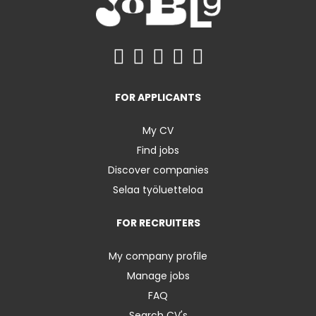
FOR APPLICANTS
My CV
Find jobs
Discover companies
Selaa työluetteloa
FOR RECRUITERS
My company profile
Manage jobs
FAQ
Search CV's