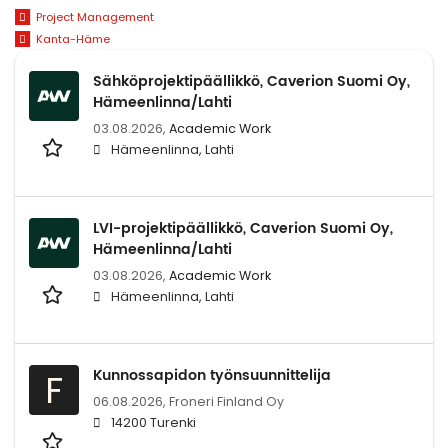
Project Management
Kanta-Häme
Sähköprojektipäällikkö, Caverion Suomi Oy,
Hämeenlinna/Lahti
03.08.2026,
Academic Work
Hämeenlinna, Lahti
LVI-projektipäällikkö, Caverion Suomi Oy,
Hämeenlinna/Lahti
03.08.2026,
Academic Work
Hämeenlinna, Lahti
Kunnossapidon työnsuunnittelija
F
06.08.2026,
Froneri Finland Oy
14200 Turenki