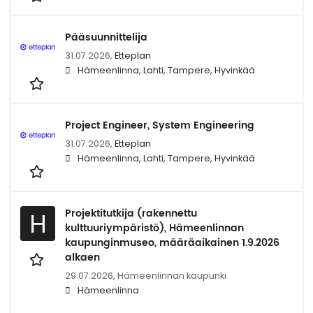
Pääsuunnittelija
31.07.2026,
Etteplan
Hämeenlinna, Lahti, Tampere, Hyvinkää
Project Engineer, System Engineering
31.07.2026,
Etteplan
Hämeenlinna, Lahti, Tampere, Hyvinkää
Projektitutkija (rakennettu
H
kulttuuriympäristö), Hämeenlinnan
kaupunginmuseo, määräaikainen 1.9.2026
alkaen
29.07.2026,
Hämeenlinnan kaupunki
Hämeenlinna