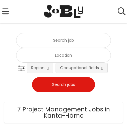
Region
Occupational fields
Emplo
7 Project Management Jobs in
Kanta-Häme