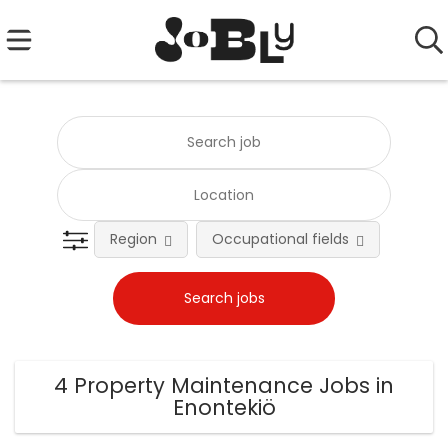
Region
Occupational fields
Emplo
4 Property Maintenance Jobs in
Enontekiö