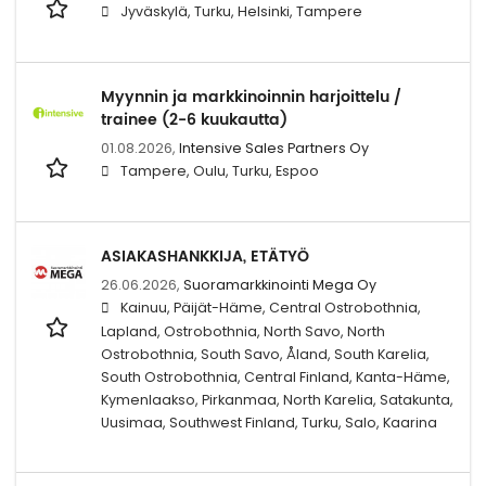
Jyväskylä, Turku, Helsinki, Tampere
Myynnin ja markkinoinnin harjoittelu /
trainee (2-6 kuukautta)
01.08.2026,
Intensive Sales Partners Oy
Tampere, Oulu, Turku, Espoo
ASIAKASHANKKIJA, ETÄTYÖ
26.06.2026,
Suoramarkkinointi Mega Oy
Kainuu, Päijät-Häme, Central Ostrobothnia,
Lapland, Ostrobothnia, North Savo, North
Ostrobothnia, South Savo, Åland, South Karelia,
South Ostrobothnia, Central Finland, Kanta-Häme,
Kymenlaakso, Pirkanmaa, North Karelia, Satakunta,
Uusimaa, Southwest Finland, Turku, Salo, Kaarina