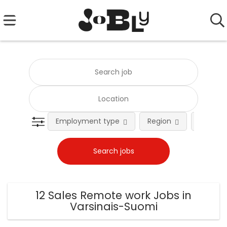
Employment type
Region
Occupat
12 Sales Remote work Jobs in
Varsinais-Suomi