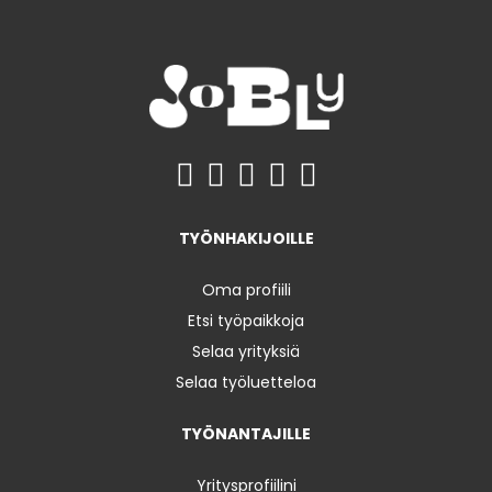
TYÖNHAKIJOILLE
Oma profiili
Etsi työpaikkoja
Selaa yrityksiä
Selaa työluetteloa
TYÖNANTAJILLE
Yritysprofiilini