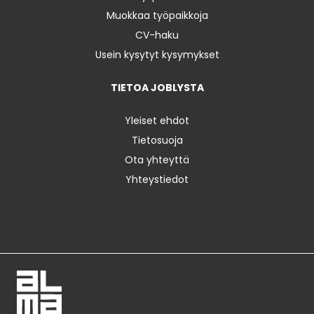
Muokkaa työpaikkoja
CV-haku
Usein kysytyt kysymykset
TIETOA JOBLYSTA
Yleiset ehdot
Tietosuoja
Ota yhteyttä
Yhteystiedot