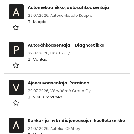
Automekaanikko, autosähköasentaja
A
29.07.2026,
Autosähkötalo Kuopio
Kuopio
Autosähköasentaja - Diagnostiikka
P
29.07.2026,
PKS-Fix Oy
Vantaa
Ajoneuvoasentaja, Parainen
V
29.07.2026,
Värväämö Group Oy
21600 Parainen
Sähkö- ja hybridiajoneuvojen huoltoteknikko
A
24.07.2026,
Autofix LOKAL oy