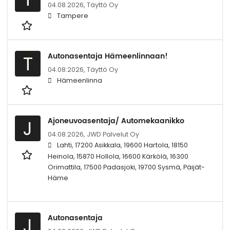
04.08.2026,
Täyttö Oy
Tampere
Autonasentaja Hämeenlinnaan!
T
04.08.2026,
Täyttö Oy
Hämeenlinna
Ajoneuvoasentaja/ Automekaanikko
J
04.08.2026,
JWD Palvelut Oy
Lahti, 17200 Asikkala, 19600 Hartola, 18150
Heinola, 15870 Hollola, 16600 Kärkölä, 16300
Orimattila, 17500 Padasjoki, 19700 Sysmä, Päijät-
Häme
Autonasentaja
J