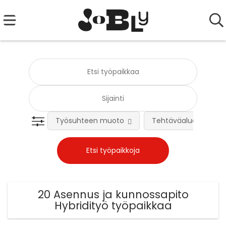
Työsuhteen muoto
Tehtäväalue
20 Asennus ja kunnossapito
Hybridityö työpaikkaa