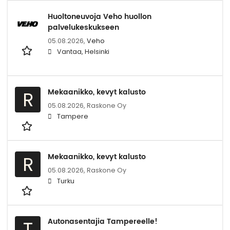
Huoltoneuvoja Veho huollon
palvelukeskukseen
05.08.2026,
Veho
Vantaa, Helsinki
Mekaanikko, kevyt kalusto
R
05.08.2026,
Raskone Oy
Tampere
Mekaanikko, kevyt kalusto
R
05.08.2026,
Raskone Oy
Turku
Autonasentajia Tampereelle!
T