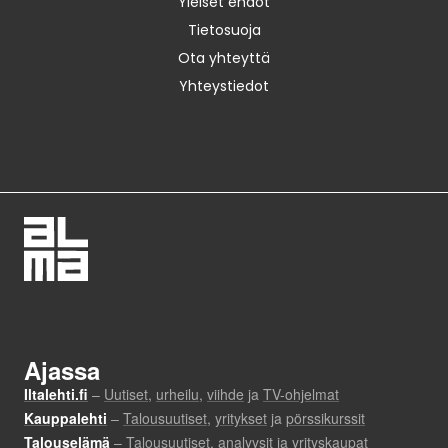
Yleiset ehdot
Tietosuoja
Ota yhteyttä
Yhteystiedot