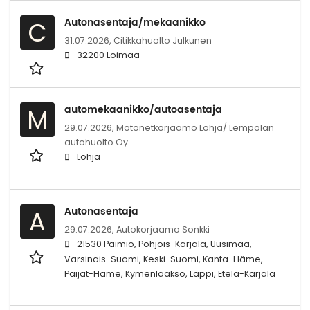
Autonasentaja/mekaanikko
C
31.07.2026,
Citikkahuolto Julkunen
32200 Loimaa
automekaanikko/autoasentaja
M
29.07.2026,
Motonetkorjaamo Lohja/ Lempolan
autohuolto Oy
Lohja
Autonasentaja
A
29.07.2026,
Autokorjaamo Sonkki
21530 Paimio, Pohjois-Karjala, Uusimaa,
Varsinais-Suomi, Keski-Suomi, Kanta-Häme,
Päijät-Häme, Kymenlaakso, Lappi, Etelä-Karjala