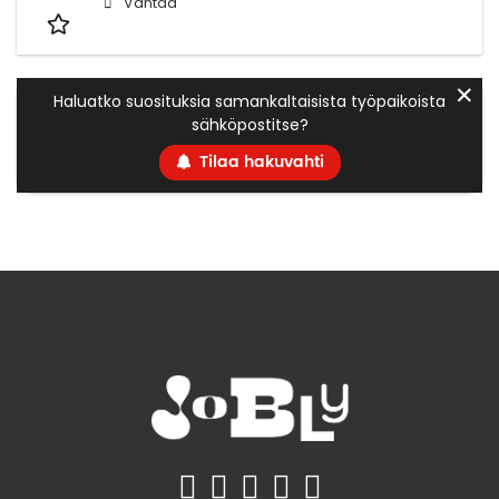
Vantaa
✕
Haluatko suosituksia samankaltaisista työpaikoista
sähköpostitse?
Tilaa hakuvahti