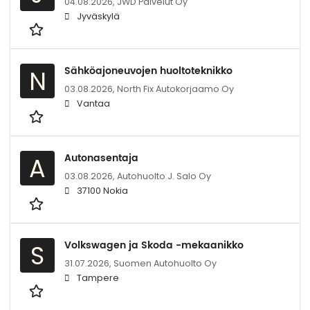
04.08.2026,
JWD Palvelut Oy
Jyväskylä
Sähköajoneuvojen huoltoteknikko
N
03.08.2026,
North Fix Autokorjaamo Oy
Vantaa
Autonasentaja
A
03.08.2026,
Autohuolto J. Salo Oy
37100 Nokia
Volkswagen ja Skoda -mekaanikko
S
31.07.2026,
Suomen Autohuolto Oy
Tampere