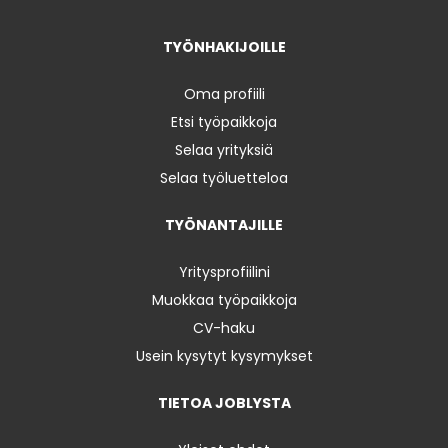
TYÖNHAKIJOILLE
Oma profiili
Etsi työpaikkoja
Selaa yrityksiä
Selaa työluetteloa
TYÖNANTAJILLE
Yritysprofiilini
Muokkaa työpaikkoja
CV-haku
Usein kysytyt kysymykset
TIETOA JOBLYSTA