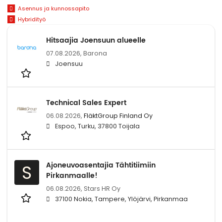
Asennus ja kunnossapito
Hybridityö
Hitsaajia Joensuun alueelle
07.08.2026,
Barona
Joensuu
Technical Sales Expert
06.08.2026,
FläktGroup Finland Oy
Espoo, Turku, 37800 Toijala
Ajoneuvoasentajia Tähtitiimiin
S
Pirkanmaalle!
06.08.2026,
Stars HR Oy
37100 Nokia, Tampere, Ylöjärvi, Pirkanmaa