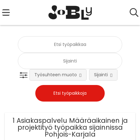
Työsuhteen muoto
Sijainti
Tehtä
1 Asiakaspalvelu Määräaikainen ja
projektityö työpaikka sijainnissa
Pohjois-Karjala