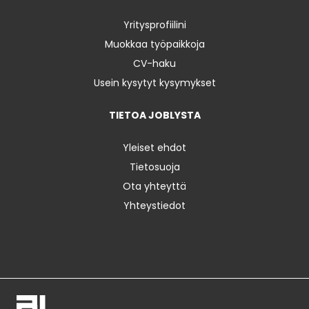
Yritysprofiilini
Muokkaa työpaikkoja
CV-haku
Usein kysytyt kysymykset
TIETOA JOBLYSTA
Yleiset ehdot
Tietosuoja
Ota yhteyttä
Yhteystiedot