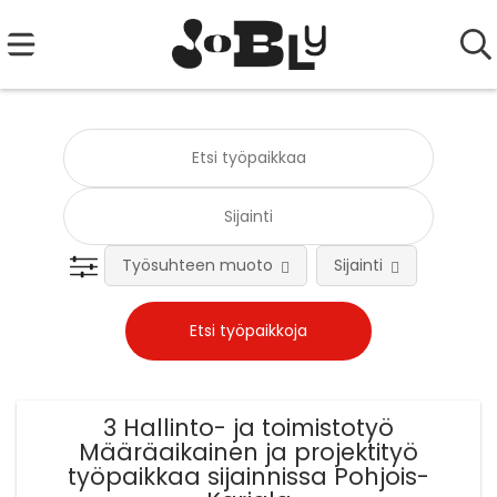
Työsuhteen muoto
Sijainti
Tehtä
3 Hallinto- ja toimistotyö
Määräaikainen ja projektityö
työpaikkaa sijainnissa Pohjois-