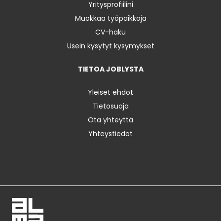
Yritysprofiilini
Muokkaa työpaikkoja
CV-haku
Usein kysytyt kysymykset
TIETOA JOBLYSTA
Yleiset ehdot
Tietosuoja
Ota yhteyttä
Yhteystiedot