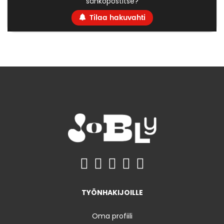
sähköpostitse?
Tilaa hakuvahti
TYÖNHAKIJOILLE
Oma profiili