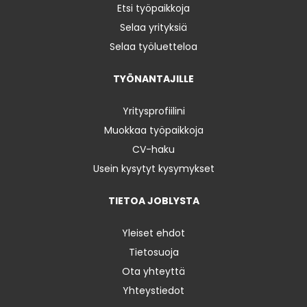
Etsi työpaikkoja
Selaa yrityksiä
Selaa työluetteloa
TYÖNANTAJILLE
Yritysprofiilini
Muokkaa työpaikkoja
CV-haku
Usein kysytyt kysymykset
TIETOA JOBLYSTA
Yleiset ehdot
Tietosuoja
Ota yhteyttä
Yhteystiedot