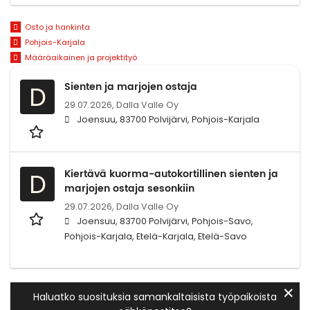
Osto ja hankinta
Pohjois-Karjala
Määräaikainen ja projektityö
Sienten ja marjojen ostaja
D
29.07.2026,
Dalla Valle Oy
Joensuu, 83700 Polvijärvi, Pohjois-Karjala
Kiertävä kuorma-autokortillinen sienten ja
D
marjojen ostaja sesonkiin
29.07.2026,
Dalla Valle Oy
Joensuu, 83700 Polvijärvi, Pohjois-Savo,
Pohjois-Karjala, Etelä-Karjala, Etelä-Savo
✕
Haluatko suosituksia samankaltaisista työpaikoista