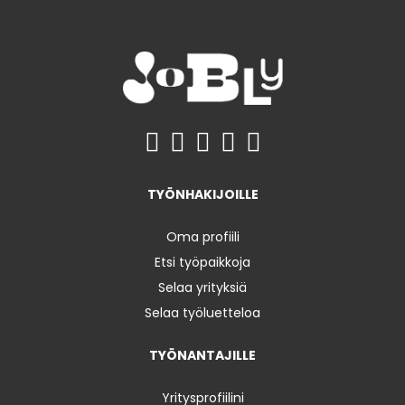
TYÖNHAKIJOILLE
Oma profiili
Etsi työpaikkoja
Selaa yrityksiä
Selaa työluetteloa
TYÖNANTAJILLE
Yritysprofiilini