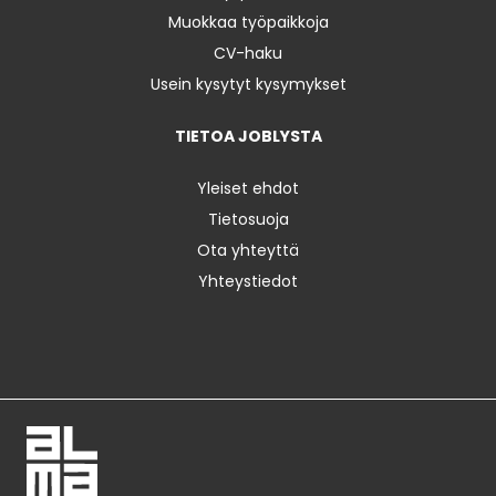
Muokkaa työpaikkoja
CV-haku
Usein kysytyt kysymykset
TIETOA JOBLYSTA
Yleiset ehdot
Tietosuoja
Ota yhteyttä
Yhteystiedot