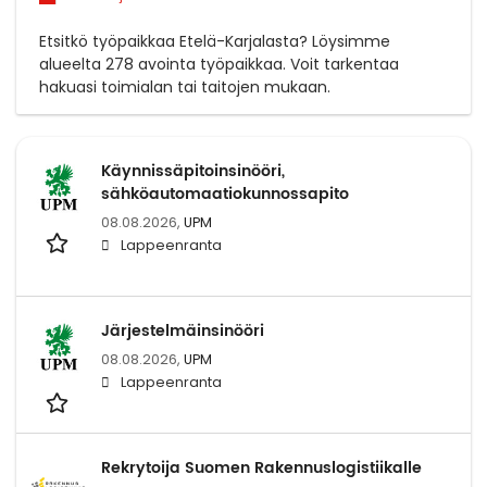
Etsitkö työpaikkaa Etelä-Karjalasta? Löysimme
alueelta 278 avointa työpaikkaa. Voit tarkentaa
hakuasi toimialan tai taitojen mukaan.
Käynnissäpitoinsinööri,
sähköautomaatiokunnossapito
08.08.2026,
UPM
Lappeenranta
Järjestelmäinsinööri
08.08.2026,
UPM
Lappeenranta
Rekrytoija Suomen Rakennuslogistiikalle