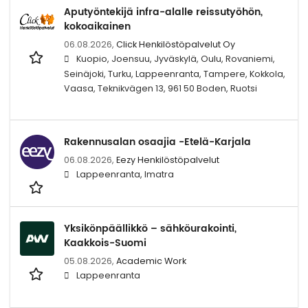
Aputyöntekijä infra-alalle reissutyöhön,
kokoaikainen
06.08.2026,
Click Henkilöstöpalvelut Oy
Kuopio, Joensuu, Jyväskylä, Oulu, Rovaniemi,
Seinäjoki, Turku, Lappeenranta, Tampere, Kokkola,
Vaasa, Teknikvägen 13, 961 50 Boden, Ruotsi
Rakennusalan osaajia -Etelä-Karjala
06.08.2026,
Eezy Henkilöstöpalvelut
Lappeenranta, Imatra
Yksikönpäällikkö – sähköurakointi,
Kaakkois-Suomi
05.08.2026,
Academic Work
Lappeenranta