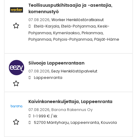
Teollisuusputkihitsaajia ja -asentajia,
komennustyö
07.08.2026,
Worker Henkilöstöratkaisut
Etelä-Karjala, Etelä-Pohjanmaa, Keski-
Pohjanmaa, Kymenlaakso, Pirkanmaa,
Pohjanmaa, Pohjois-Pohjanmaa, Päijät-Häme
Siivooja Lappeenrantaan
07.08.2026,
Eezy Henkilöstöpalvelut
Lappeenranta
Kaivinkoneenkuljettaja, Lappeenranta
07.08.2026,
Barona Rakennus Oy
1-1 999 € / kk
52700 Mäntyharju, Lappeenranta, Kouvola