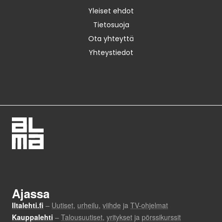
Yleiset ehdot
Tietosuoja
Ota yhteyttä
Yhteystiedot