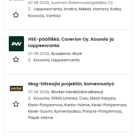
07.08.2026,
Suomen Rakennuslogistiikka Oy
Lappeenranta, Imatra, Mikkeli, Hamina, Kotka,
Kouvola, Vantaa
HSE-päällikkö, Caverion Oy, Kouvola ja
Lappeenranta
07.08.2026,
Academic Work
Kouvola, Lappeenranta
Mag-hitsaajia projektiin, komennustyö
07.08.2026,
Worker Henkilöstöratkaisut
Kouvola, 91900 Liminka, Oulu, Etelä-Karjala,
Etelä-Pohjanmaa, Kanta-Häme, Keski-Pohjanmaa,
Keski-Suomi, Kymenlaakso, Pohjois-Pohjanmaa,
Päijät-Häme