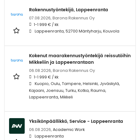
Rakennustyöntekijä, Lappeenranta
07.08.2026,
Barona Rakennus Oy
1-1 999 € / kk
Lappeenranta, 52700 Mäntyharju, Kouvola
Kokenut maarakennustyöntekijä reissutöihin
Mikkeliin ja Lappeenrantaan
06.08.2026,
Barona Rakennus Oy
1-1 999 € / kk
Kuopio, Oulu, Tampere, Helsinki, Jyväskylä,
Kajaani, Joensuu, Turku, Kotka, Rauma,
Lappeenranta, Mikkeli
Yksikönpäällikkö, Service - Lappeenranta
06.08.2026,
Academic Work
Lappeenranta