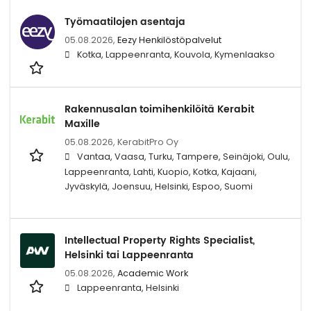
Työmaatilojen asentaja
05.08.2026,
Eezy Henkilöstöpalvelut
Kotka, Lappeenranta, Kouvola, Kymenlaakso
Rakennusalan toimihenkilöitä Kerabit
Maxille
05.08.2026,
KerabitPro Oy
Vantaa, Vaasa, Turku, Tampere, Seinäjoki, Oulu,
Lappeenranta, Lahti, Kuopio, Kotka, Kajaani,
Jyväskylä, Joensuu, Helsinki, Espoo, Suomi
Intellectual Property Rights Specialist,
Helsinki tai Lappeenranta
05.08.2026,
Academic Work
Lappeenranta, Helsinki