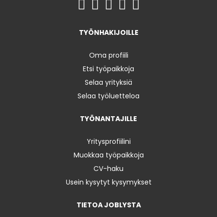
TYÖNHAKIJOILLE
Oma profiili
Etsi työpaikkoja
Selaa yrityksiä
Selaa työluetteloa
TYÖNANTAJILLE
Yritysprofiilini
Muokkaa työpaikkoja
CV-haku
Usein kysytyt kysymykset
TIETOA JOBLYSTA