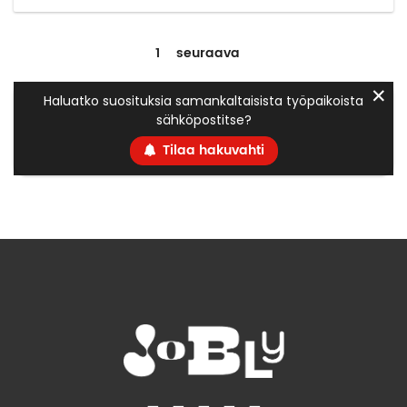
1
seuraava
✕
Haluatko suosituksia samankaltaisista työpaikoista
sähköpostitse?
Tilaa hakuvahti