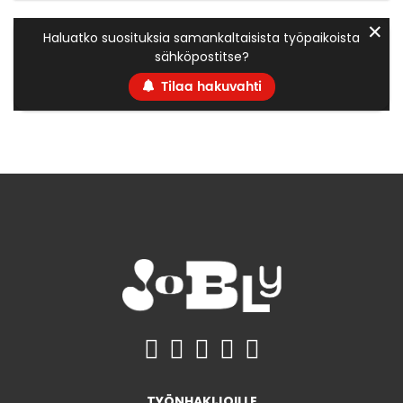
✕
Haluatko suosituksia samankaltaisista työpaikoista
sähköpostitse?
Tilaa hakuvahti
TYÖNHAKIJOILLE