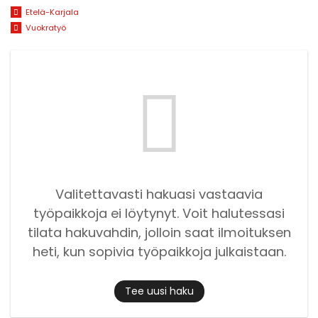
Etelä-Karjala
Vuokratyö
Valitettavasti hakuasi vastaavia
työpaikkoja ei löytynyt. Voit halutessasi
tilata hakuvahdin, jolloin saat ilmoituksen
heti, kun sopivia työpaikkoja julkaistaan.
Tee uusi haku