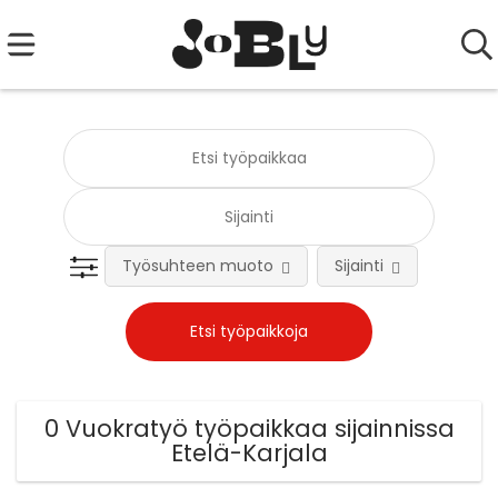
Työsuhteen muoto
Sijainti
0 Vuokratyö työpaikkaa sijainnissa
Etelä-Karjala