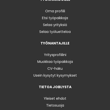
Oma profiili
Etsi työpaikkoja
Selaa yrityksiä
Selaa työluetteloa
TYÖNANTAJILLE
Yritysprofiilini
Muokkaa työpaikkoja
CV-haku
Usein kysytyt kysymykset
TIETOA JOBLYSTA
Yleiset ehdot
Tietosuoja