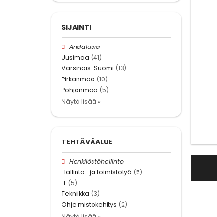
SIJAINTI
Andalusia
Uusimaa
(41)
Varsinais-Suomi
(13)
Pirkanmaa
(10)
Pohjanmaa
(5)
Näytä lisää »
TEHTÄVÄALUE
Henkilöstöhallinto
Hallinto- ja toimistotyö
(5)
IT
(5)
Tekniikka
(3)
Ohjelmistokehitys
(2)
Näytä lisää »