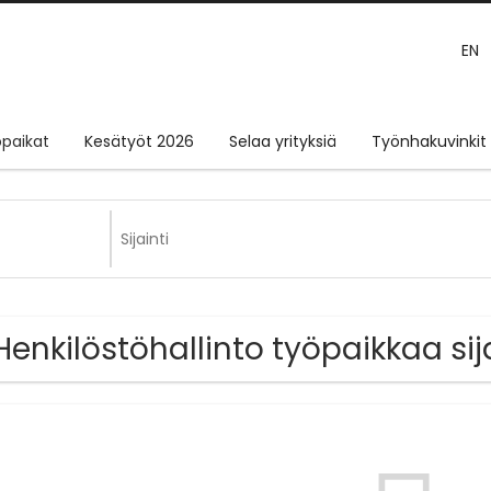
EN
paikat
Kesätyöt 2026
Selaa yrityksiä
Työnhakuvinkit
Henkilöstöhallinto työpaikkaa si