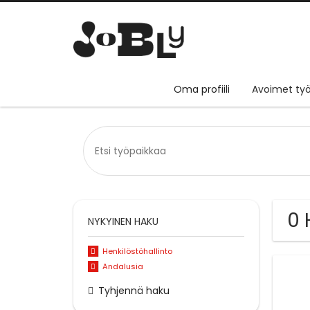
Oma profiili
Avoimet työ
0 
NYKYINEN HAKU
Henkilöstöhallinto
Andalusia
Tyhjennä haku