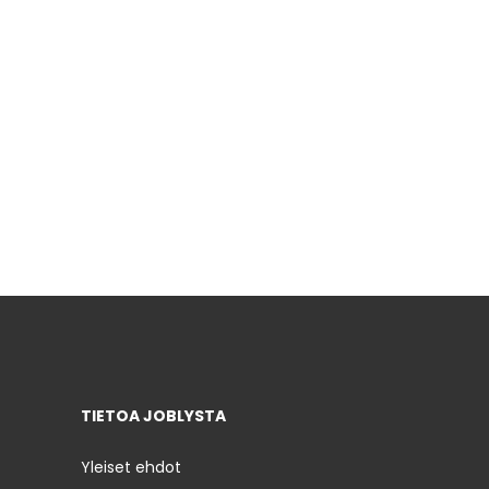
TIETOA JOBLYSTA
Yleiset ehdot