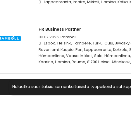
Lappeenranta, Imatra, Mikkeli, Hamina, Kotka,
HR Business Partner
03.07.2026,
Ramboll
Espoo, Helsinki, Tampere, Turku, Oulu, Jyväskylä
Rovaniemi, Kuopio, Pori, Lappeenranta, Kokkola, S
Hämeenlinna, Vaasa, Mikkeli, Salo, Hämeenlinna, 
Kaarina, Hamina, Rauma, 81700 Lieksa, Äänekoski,
Haluatko suosituksia samankaltaisista työpaikoista sähköp