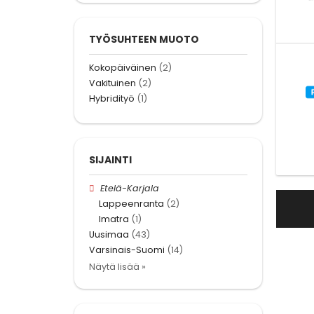
TYÖSUHTEEN MUOTO
Kokopäiväinen
(2)
Vakituinen
(2)
Hybridityö
(1)
SIJAINTI
Etelä-Karjala
Lappeenranta
(2)
Imatra
(1)
Uusimaa
(43)
Varsinais-Suomi
(14)
Näytä lisää »