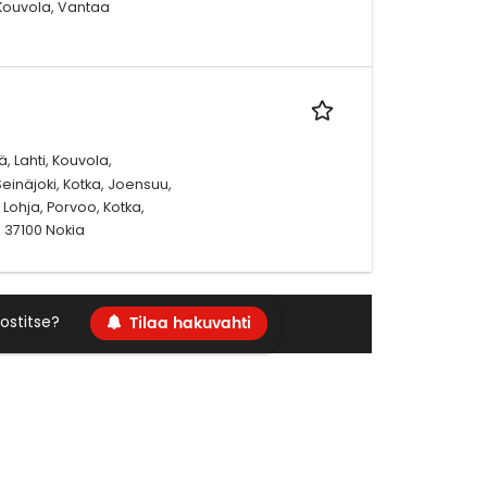
 Kouvola, Vantaa
, Lahti, Kouvola,
einäjoki, Kotka, Joensuu,
Lohja, Porvoo, Kotka,
 37100 Nokia
Tilaa hakuvahti
ostitse?