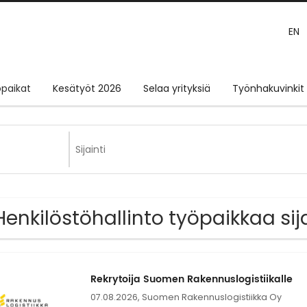
EN
paikat
Kesätyöt 2026
Selaa yrityksiä
Työnhakuvinkit
Henkilöstöhallinto työpaikkaa sij
Rekrytoija Suomen Rakennuslogistiikalle
07.08.2026,
Suomen Rakennuslogistiikka Oy