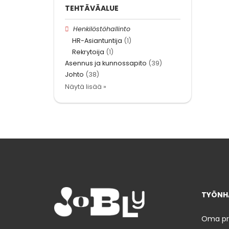
TEHTÄVÄALUE
Henkilöstöhallinto
HR-Asiantuntija
(1)
Rekrytoija
(1)
Asennus ja kunnossapito
(39)
Johto
(38)
Näytä lisää »
TYÖNHA
Oma prof